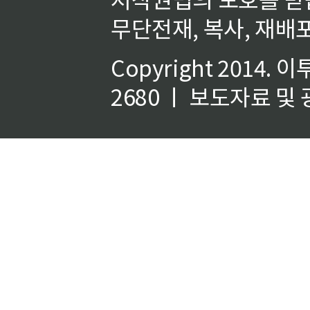
무단전재, 복사, 재배포
Copyright 2014.
이
2680 ㅣ 보도자료 및 광