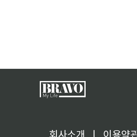
회사소개
ㅣ
이용약