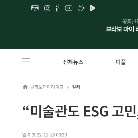
전체뉴스
피플
브라보마이라이프
컬처
“미술관도 ESG 고민
입력 2022-11-25 09:29