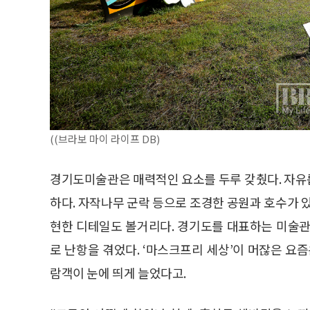
((브라보 마이 라이프 DB)
경기도미술관은 매력적인 요소를 두루 갖췄다. 자유
하다. 자작나무 군락 등으로 조경한 공원과 호수가 
현한 디테일도 볼거리다. 경기도를 대표하는 미술관
로 난항을 겪었다. ‘마스크프리 세상’이 머잖은 요
람객이 눈에 띄게 늘었다고.