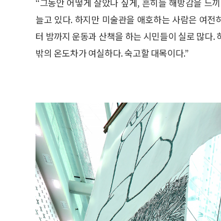
“그동안 어떻게 살았나 싶게, 흔히들 해방감을 느
늘고 있다. 하지만 미술관을 애호하는 사람은 여전
터 밤까지 운동과 산책을 하는 시민들이 실로 많다.
밖의 온도차가 여실하다. 숙고할 대목이다.”