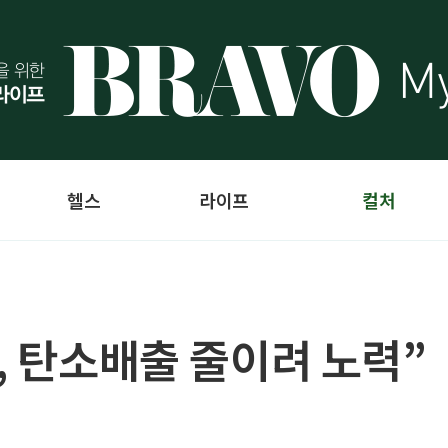
헬스
라이프
컬처
, 탄소배출 줄이려 노력”