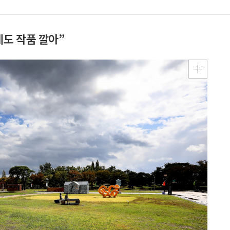
도 작품 깔아”