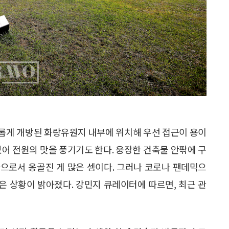
롭게 개방된 화랑유원지 내부에 위치해 우선 접근이 용이
있어 전원의 맛을 풍기기도 한다. 웅장한 건축물 안팎에 구
으로서 옹골진 게 많은 셈이다. 그러나 코로나 팬데믹으
즘은 상황이 밝아졌다. 강민지 큐레이터에 따르면, 최근 관