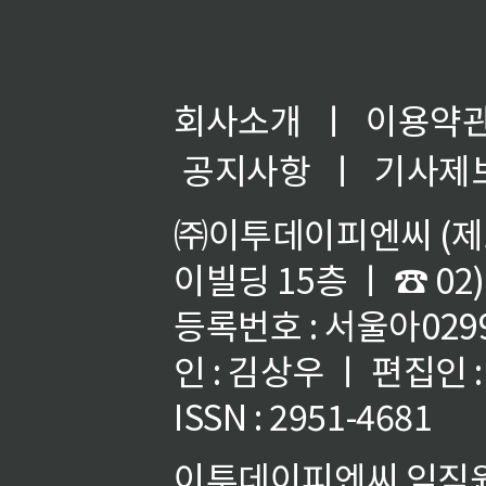
회사소개
ㅣ
이용약
공지사항
ㅣ
기사제
㈜이투데이피엔씨 (제호
이빌딩 15층 ㅣ ☎ 02)
등록번호 : 서울아02992
인 : 김상우 ㅣ 편집인
ISSN : 2951-4681
이투데이피엔씨 임직원