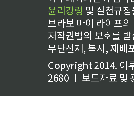
윤리강령
및 실천규정을
브라보 마이 라이프의
저작권법의 보호를 받
무단전재, 복사, 재배포
Copyright 2014.
이
2680 ㅣ 보도자료 및 광