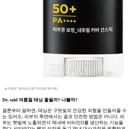
▲아웃런 ‘에어선스틱’(아모레 퍼시픽)
Dr. said 여름철 태닝 좋을까? 나쁠까?
결론부터 말하면, 태닝은 구릿빛의 건강한 외형을 만들어줄 수
는 있어도, 피부의 측면에서는 결코 안전한 방법은 아니다. 피
부는 햇빛에 노출되면서 체내에 비타민D를 생산하는 기능을
한다. 비타민D는 뼈의 성장을 돕고 체내 대사과정을 원활하게