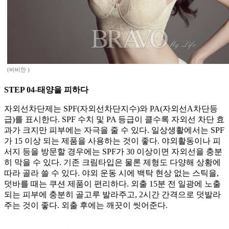
(비비안 )
STEP 04-태양을 피하다
자외선차단제는 SPF(자외선차단지수)와 PA(자외선A차단등
급)를 표시한다. SPF 수치 및 PA 등급이 클수록 자외선 차단 효
과가 크지만 피부에는 자극을 줄 수 있다. 일상생활에서는 SPF
가 15 이상 되는 제품을 사용하는 것이 좋다. 야외활동이나 피
서지 등을 방문할 경우에는 SPF가 30 이상이면 자외선을 충분
히 막을 수 있다. 기존 크림타입은 물론 제형도 다양해 상황에
따라 골라 쓸 수 있다. 야외 운동 시에 백탁 현상 없는 스틱을,
덧바를 때는 쿠션 제품이 편리하다. 외출 15분 전 일광에 노출
되는 피부에 충분히 골고루 발라주고, 2시간 간격으로 덧발라
주는 것이 좋다. 외출 후에는 깨끗이 씻어준다.