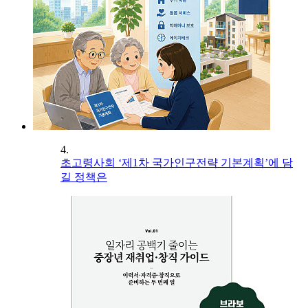
4.
초고령사회 ‘제1차 국가인구전략 기본계획’에 담
길 정책은