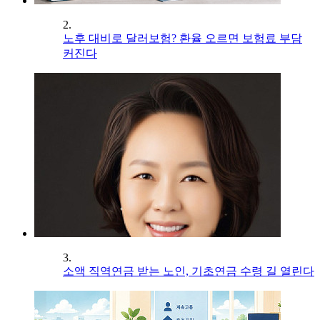
2.
노후 대비로 달러보험? 환율 오르면 보험료 부담
커진다
3.
소액 직역연금 받는 노인, 기초연금 수령 길 열린다