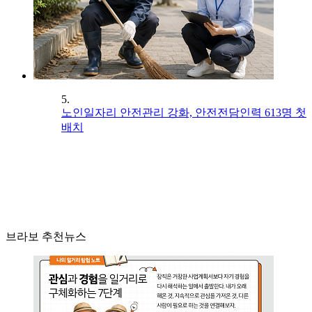
5.
노인일자리 안전관리 강화, 안전전담인력 613명 첫
배치
브라보 추천뉴스