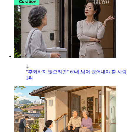
1.
"후회하지 않으려면" 60세 넘어 끊어내야 할 사람
1위