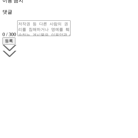
이용 금지
댓글
0 / 300