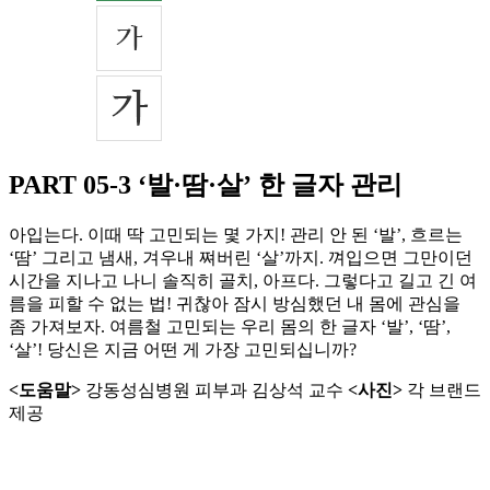
PART 05-3 ‘발·땀·살’ 한 글자 관리
아입는다. 이때 딱 고민되는 몇 가지! 관리 안 된 ‘발’, 흐르는
‘땀’ 그리고 냄새, 겨우내 쪄버린 ‘살’까지. 껴입으면 그만이던
시간을 지나고 나니 솔직히 골치, 아프다. 그렇다고 길고 긴 여
름을 피할 수 없는 법! 귀찮아 잠시 방심했던 내 몸에 관심을
좀 가져보자. 여름철 고민되는 우리 몸의 한 글자 ‘발’, ‘땀’,
‘살’! 당신은 지금 어떤 게 가장 고민되십니까?
<도움말>
강동성심병원 피부과 김상석 교수
<사진>
각 브랜드
제공