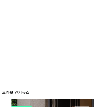
브라보 인기뉴스