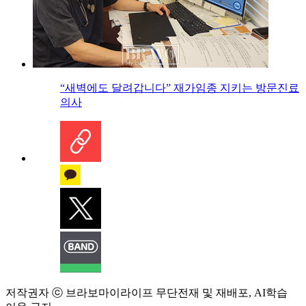
“새벽에도 달려갑니다” 재가임종 지키는 방문진료
의사
저작권자 ⓒ 브라보마이라이프 무단전재 및 재배포, AI학습