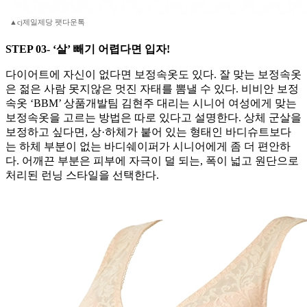
▲cj제일제당 팻다운톡
STEP 03- ‘살’ 빼기 어렵다면 입자!
다이어트에 자신이 없다면 보정속옷도 있다. 잘 맞는 보정속옷
은 젊은 사람 못지않은 멋진 자태를 뽐낼 수 있다. 비비안 보정
속옷 ‘BBM’ 상품개발팀 김현주 대리는 시니어 여성에게 맞는
보정속옷을 고르는 방법은 따로 있다고 설명한다. 상체 군살을
보정하고 싶다면, 상·하체가 붙어 있는 형태인 바디슈트보다
는 하체 부분이 없는 바디쉐이퍼가 시니어에게 좀 더 편안하
다. 어깨끈 부분은 피부에 자극이 덜 되는, 폭이 넓고 원단으로
처리된 런닝 스타일을 선택한다.