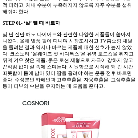
적 피하고, 체내 수분이 부족해지지 않도록 자주 수분을 섭취
해줘야 한다.
STEP 01- ‘살’ 뺄 때 바르자
몇 년 전만 해도 다이어트와 관련한 다양한 제품들이 쏟아져
나왔다. 올해 발품 팔아 다니며 시장조사하고 TV홈쇼핑 채널
을 돌려본 결과 역시나 바르는 제품에 대한 선호가 높지 않았
다. 코스노리 ‘올웨이즈 핏 바디톡스’은 유명 로드숍을 뒤지고
뒤져 겨우 찾은 제품. 묽은 로션 제형으로 자극이 강하지 않고
끈적임 없이 살 속에 스며든다. 시원함으로 시작해 꽤 긴 시간
따뜻함이 몸에 남아 있어 땀을 흘려야 하는 운동 전후 바르면
좋다. 주성분인 카페인과 고추추출물, 자몽추출물, 고삼추출물
등이 피부의 수분을 유지하는 데 도움을 준다고.