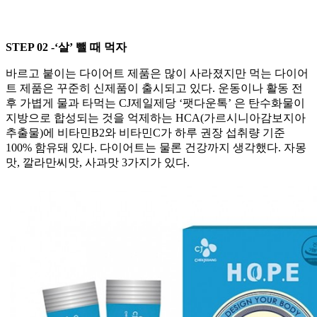
STEP 02 -‘살’ 뺄 때 먹자
바르고 붙이는 다이어트 제품은 많이 사라졌지만 먹는 다이어
트 제품은 꾸준히 신제품이 출시되고 있다. 운동이나 활동 전
후 가볍게 물과 타먹는 CJ제일제당 ‘팻다운톡’ 은 탄수화물이
지방으로 합성되는 것을 억제하는 HCA(가르시니아감보지아
추출물)에 비타민B2와 비타민C가 하루 권장 섭취량 기준
100% 함유돼 있다. 다이어트는 물론 건강까지 생각했다. 자몽
맛, 깔라만씨맛, 사과맛 3가지가 있다.