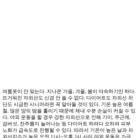
여름옷이 안 맞는다. 지나온 가을, 겨울, 봄이 야속하기만 하다.
뜨거워진 자외선도 신경 안 쓸 수 없다. 다이어트도 자외선 차
단도 시급한 시니어라면 꼭 알아둘 것이 있다. 기온 높은 여름
철, 많은 양의 땀을 흘리기 때문에 체내 수분 손실이 커질 수 있
다. 야외 운동을 할 경우 강한 자외선으로 인해 기미, 주근깨,
검버섯, 잔주름이 늘어나는 등 다이어트 하려다 오히려 피부
노화가 급속도로 진행될 수 있다. 따라서 기온이 높은 날과 자
외선지수가 높은 오전 11시~오후 2시 사이 야외 운동은 가급