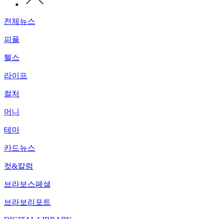
전체뉴스
피플
헬스
라이프
컬처
머니
테마
카드뉴스
컷&칼럼
브라보스페셜
브라보리포트