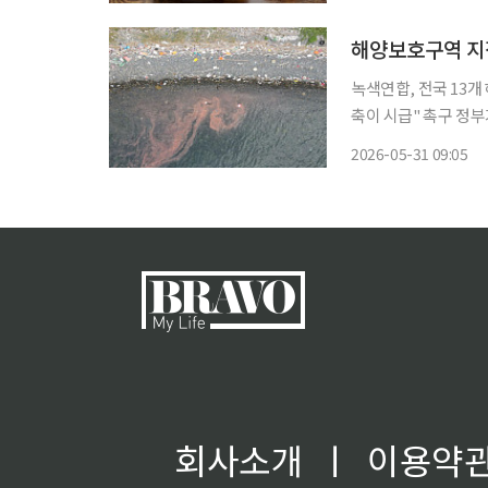
해양보호구역 지정
녹색연합, 전국 13
축이 시급" 촉구 정부가 해양보호구역 지정 확대에 힘을 쏟고 있지만 정작 현장 관리와 제도
정비는 뒷전이라는 지적이 제기됐다. 녹색연합은 31
2026-05-31 09:05
까지 전국 주요 해양
회사소개
ㅣ
이용약