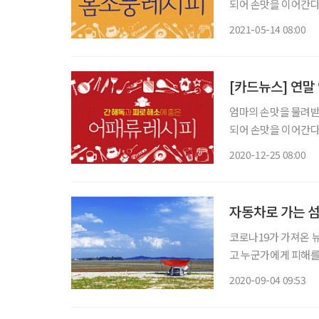
되어 손맛을 이어간다.
2021-05-14 08:00
[카드뉴스] 연말
엄마의 손맛을 물려받은
되어 손맛을 이어간다.
2020-12-25 08:00
자동차로 가는 섬
코로나19가 가져온 
고 누군가에게 피해를
벗어나 자동차 차창 
2020-09-04 09:53