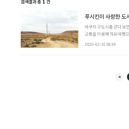
검색결과 총
1
건
푸시킨이 사랑한 도시
바쿠의 구도시를 걷다 보면
교통을 이용해 자유여행으로
좀 깎아달라고 하니 여행사 
2020-02-10 08:39
만4000원)을 할인받아, 다