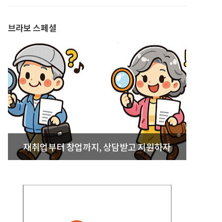
발간
브라보 스페셜
재취업부터 창업까지, 상담받고 지원하자