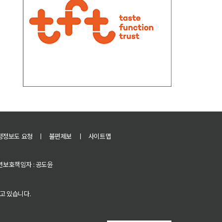
정정보도 요청
ㅣ
불편제보
ㅣ
사이트맵
 청소년보호책임자 : 공도윤
고 있습니다.