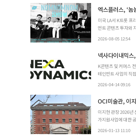
엑스플러스, ‘놈
미국 LA서 K트롯 프리미엄 콘
먼트 콘텐츠 투자와 
에 속도를 낸다. 엑스플러스는 엘브이넥서스와 공동 투자한 글로벌 엔터테인먼트 플랫폼
2026-08-05 12:54
‘NOM.NOM.NOM
K콘텐츠 및 커머스 
테인먼트 사업의 직접 
워크를 확보해 ‘콘텐
2026-04-14 09:16
넥사다이내믹스는 ‘아
OCI미술관, 이
이지현 관장 2026
가지원사업에 대한 공로 인정 이지현 OCI미술관 관장이 문화예술 
받아 문화체육관광부 장관 표창을 수상했다.
2026-01-13 11:10
열린 2026 박물관·