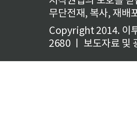
무단전재, 복사, 재배포
Copyright 2014.
이
2680 ㅣ 보도자료 및 광