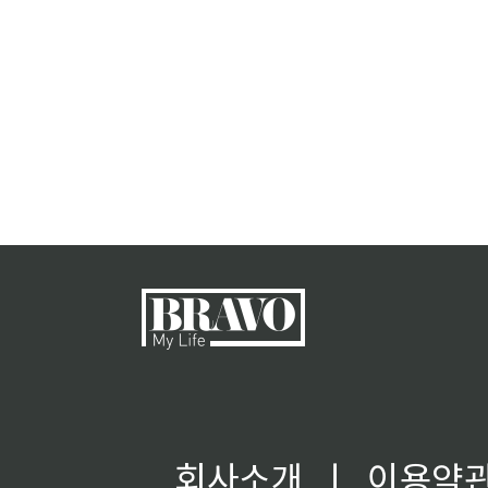
회사소개
ㅣ
이용약