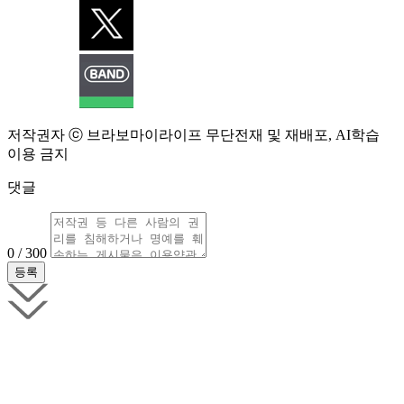
저작권자 ⓒ 브라보마이라이프 무단전재 및 재배포, AI학습
이용 금지
댓글
0 / 300