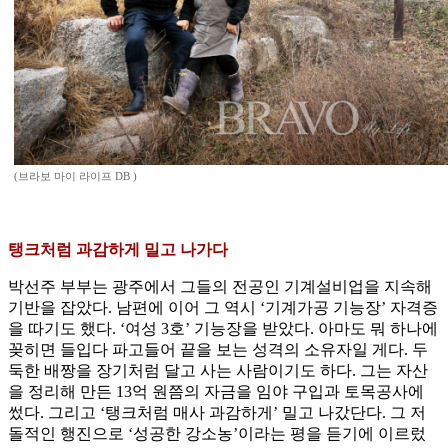
(브라보 마이 라이프 DB )
탱크처럼 과감하게 밀고 나가다
박선주 부부는 광주에서 그들의 전공인 기계설비업을 지속해
기반을 잡았다. 남편에 이어 그 역시 ‘기계가공 기능장’ 자격증
을 따기도 했다. ‘여성 3호’ 기능장을 받았다. 아마도 뭐 하나에
꽂히면 들입다 파고들어 끝을 보는 성격의 소유자일 게다. 두
둑한 배짱을 장기처럼 달고 사는 사람이기도 하다. 그는 자산
을 정리해 만든 13억 원쯤의 자금을 임야 구입과 토목공사에
썼다. 그리고 ‘탱크처럼 매사 과감하게’ 밀고 나갔단다. 그 저
돌적인 행진으로 ‘성공한 강소농’이라는 평을 듣기에 이르렀