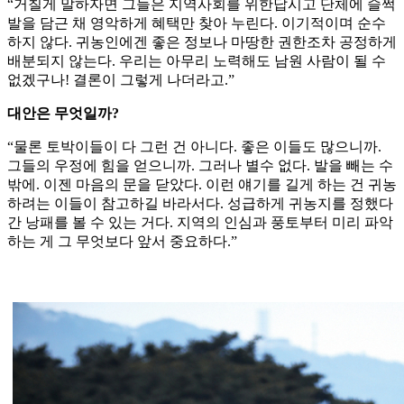
“거칠게 말하자면 그들은 지역사회를 위한답시고 단체에 슬쩍
발을 담근 채 영악하게 혜택만 찾아 누린다. 이기적이며 순수
하지 않다. 귀농인에겐 좋은 정보나 마땅한 권한조차 공정하게
배분되지 않는다. 우리는 아무리 노력해도 남원 사람이 될 수
없겠구나! 결론이 그렇게 나더라고.”
대안은 무엇일까?
“물론 토박이들이 다 그런 건 아니다. 좋은 이들도 많으니까.
그들의 우정에 힘을 얻으니까. 그러나 별수 없다. 발을 빼는 수
밖에. 이젠 마음의 문을 닫았다. 이런 얘기를 길게 하는 건 귀농
하려는 이들이 참고하길 바라서다. 성급하게 귀농지를 정했다
간 낭패를 볼 수 있는 거다. 지역의 인심과 풍토부터 미리 파악
하는 게 그 무엇보다 앞서 중요하다.”