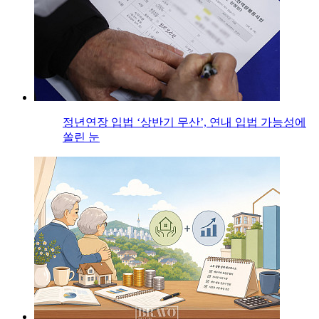
정년연장 입법 ‘상반기 무산’, 연내 입법 가능성에
쏠린 눈