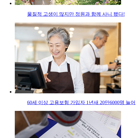
물질적 고생이 많지만 정원과 함께 사니 됐다!
60세 이상 고용보험 가입자 1년새 20만6000명 늘어