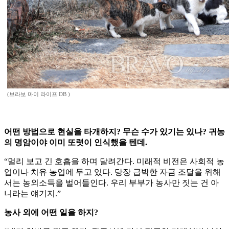
(브라보 마이 라이프 DB )
어떤 방법으로 현실을 타개하지? 무슨 수가 있기는 있나? 귀농
의 명암이야 이미 또렷이 인식했을 텐데.
“멀리 보고 긴 호흡을 하며 달려간다. 미래적 비전은 사회적 농
업이나 치유 농업에 두고 있다. 당장 급박한 자금 조달을 위해
서는 농외소득을 벌어들인다. 우리 부부가 농사만 짓는 건 아
니라는 얘기지.”
농사 외에 어떤 일을 하지?