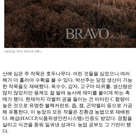
(브라보 마이 라이프 DB )
산에 심은 주 작목은 호두나무다. 어린 것들을 심었으니 여러
해가 더 흘러야 수확을 볼 수 있다. 박선주는 당장 생산이 가능
한 작목들도 재배했다. 옥수수, 감자, 고구마 따위를. 생산량은
많지 않았지만 용케도 잘 팔려 농사에 재미를 붙이게 하는 촉
매가 됐다. 현재까지 각별히 공을 들이는 건 비타민 C 함량이
높은 것으로 유명한 블랙커런트. 즙, 잼, 곤약젤리 등으로 가공
해 유통한다. 이 농장의 모든 작물은 친환경 농법으로 재배된
다. 해섭(HACCP,식품위생안전시스템) 인증도 받았다. 경험을
살리고 식견을 돋워 일궈낸 성과다. 농업 공부도 그 기반이 됐
다.