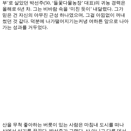
부’로 살았던 박선주(50, ‘들꽃다물농장’ 대표)의 귀농 경력은
올해로 6년 차. 그는 비바람 속을 ‘미친 듯이’ 내달렸다. 그가
믿은 건 자신의 야무진 근성 하나였으며, 그걸 아낌없이 꺼내
썼던 것 같다. 덕분에 나가떨어지기는커녕 여하튼 앞으로 나아
가는 성과를 거두었다.
산을 무척 좋아하는 버릇이 있는 사람은 마침내 도시를 떠나
산에서 살기를 꿈꾼다. 박선주가 그랬다. 산 아니고 다른 데서