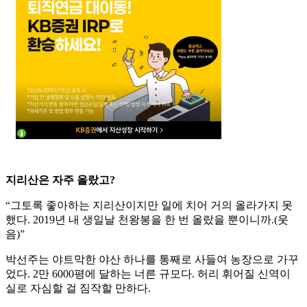
지리산은 자주 올랐고?
“그토록 좋아하는 지리산이지만 일에 치어 거의 올라가지 못
했다. 2019년 내 생일날 천왕봉을 한 번 올랐을 뿐이니까.(웃
음)”
박선주는 야트막한 야산 하나를 통째로 사들여 농장으로 가꾸
었다. 2만 6000평에 달하는 너른 규모다. 허리 휘어질 신역이
실로 자심할 걸 짐작할 만하다.