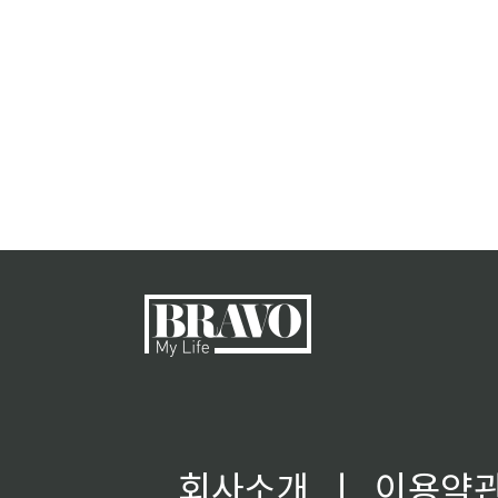
회사소개
ㅣ
이용약