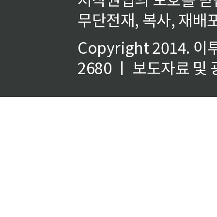
무단전재, 복사, 재배포
Copyright 2014.
이
2680 ㅣ 보도자료 및 광