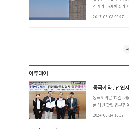
경계가 흐려져 귓가에
살이, 날리는 머리카락
2017-05-08 09:47
축복 아닐
이투데이
동국제약, 천연
동국제약은 12일 (
품 개발 관련 업무협약(MOU)을 
성질환 치료제 개발의
2024-06-14 10:37
력 있고 차별화된 혁신