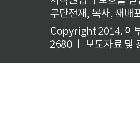
무단전재, 복사, 재배포
Copyright 2014.
이
2680 ㅣ 보도자료 및 광