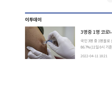
이투데이
3명중 1명 코로
국민 3명 중 1명꼴
86.7%(11일 0시 
보건당국은 백신 2차
2022-04-11 18:21