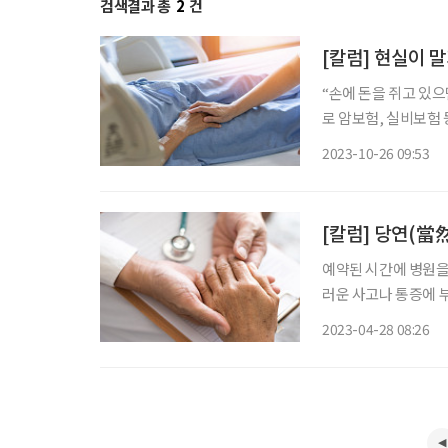
검색결과 총
2
건
[칼럼] 현실이 
“손에 돈을 쥐고 있으면 
로 암보험, 실비보험 
형병원에서 항암치료를
2023-10-26 09:53
라고 했는데 모녀는 도
예약된 시간에 병원을 
러운 사고나 통증에 
때도 있다. 나에게만 
2023-04-28 08:26
게 된다. 그러나 이 