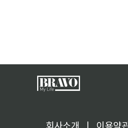
회사소개
ㅣ
이용약