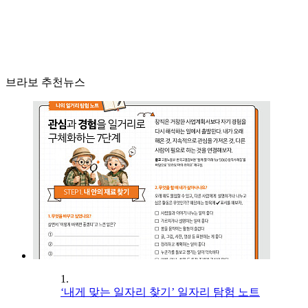
브라보 추천뉴스
1.
‘내게 맞는 일자리 찾기’ 일자리 탐험 노트