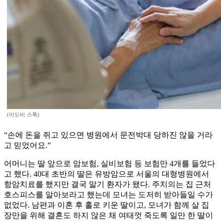
(어도비 스톡)
“손에 돈을 쥐고 있으면 병원에서 문전박대 당하진 않을 거라
고 믿었어요.”
어머니는 딸 앞으로 암보험, 실비보험 등 보험만 4개를 들었다
고 했다. 40대 초반의 딸은 유방암으로 서울의 대형병원에서
항암치료를 했지만 결국 말기 환자가 됐다. 주치의는 집 근처
호스피스를 알아보라고 했는데 모녀는 도저히 받아들일 수가
없었다. 남편과 이혼 후 홀로 키운 딸이고, 모녀가 함께 살 집
장만을 위해 결혼도 하지 않은 채 여태껏 죽도록 일만 한 딸이