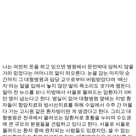
나는 여전히 돈을 쥐고 있으면 병원에서 문전박대 당하지 않을
거라 믿었다는 어머니의 말이 떠오른다. 눈을 감는 마지막 순
간까지 그 대형병원과 담당 교수로부터 버림받았다며 ‘배신
자’라는 말을 입에서 놓지 않던 딸의 목소리도 귓가에 맴돈다.
얼마 전 뉴스를 보니 지방에서 서울로 몰려드는 암환자가 100
만 명이 넘는다고 한다. 병실이 없어 대형병원 옆에는 지방 환
자들이 항암치료와 방사선치료를 위해 수일에서 수주 간 머물
다 가는 고시원 같은 환자방이란 게 생겼다고 한다. 그리고 대
형병원은 전국에서 몰려오는 암환자로 호황을 누리며 수도권
에 큰 규모의 분원들을 건립하고 있다고 한다. 서울로 서울로
몰려드는 환자 중에 완치되는 사람들도 있겠지만, 셀 수 없는