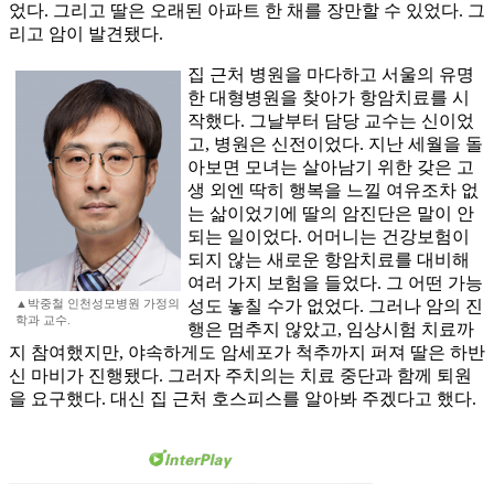
었다. 그리고 딸은 오래된 아파트 한 채를 장만할 수 있었다. 그
리고 암이 발견됐다.
집 근처 병원을 마다하고 서울의 유명
한 대형병원을 찾아가 항암치료를 시
작했다. 그날부터 담당 교수는 신이었
고, 병원은 신전이었다. 지난 세월을 돌
아보면 모녀는 살아남기 위한 갖은 고
생 외엔 딱히 행복을 느낄 여유조차 없
는 삶이었기에 딸의 암진단은 말이 안
되는 일이었다. 어머니는 건강보험이
되지 않는 새로운 항암치료를 대비해
여러 가지 보험을 들었다. 그 어떤 가능
▲박중철 인천성모병원 가정의
성도 놓칠 수가 없었다. 그러나 암의 진
학과 교수.
행은 멈추지 않았고, 임상시험 치료까
지 참여했지만, 야속하게도 암세포가 척추까지 퍼져 딸은 하반
신 마비가 진행됐다. 그러자 주치의는 치료 중단과 함께 퇴원
을 요구했다. 대신 집 근처 호스피스를 알아봐 주겠다고 했다.