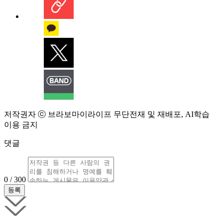
저작권자 ⓒ 브라보마이라이프 무단전재 및 재배포, AI학습
이용 금지
댓글
0 / 300