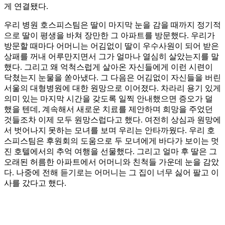
게 연결됐다.
우리 병원 호스피스팀은 딸이 마지막 눈을 감을 때까지 정기적
으로 딸이 평생을 바쳐 장만한 그 아파트를 방문했다. 우리가
방문할 때마다 어머니는 어김없이 딸이 우수사원이 되어 받은
상패를 꺼내 어루만지면서 그가 얼마나 열심히 살았는지를 말
했다. 그리고 왜 억척스럽게 살아온 자신들에게 이런 시련이
닥쳤는지 눈물을 쏟아냈다. 그 다음은 어김없이 자신들을 버린
서울의 대형병원에 대한 원망으로 이어졌다. 차라리 용기 있게
의미 있는 마지막 시간을 갖도록 일찍 안내했으면 증오가 덜
했을 텐데, 계속해서 새로운 치료를 제안하며 희망을 주었던
것들조차 이제 모두 원망스럽다고 했다. 여전히 상심과 원망에
서 벗어나지 못하는 모녀를 보며 우리는 안타까웠다. 우리 호
스피스팀은 후원회의 도움으로 두 모녀에게 바다가 보이는 멋
진 호텔에서의 추억 여행을 선물했다. 그리고 얼마 후 딸은 그
오래된 허름한 아파트에서 어머니와 친척들 가운데 눈을 감았
다. 나중에 전해 듣기로는 어머니는 그 집이 너무 싫어 팔고 이
사를 갔다고 했다.