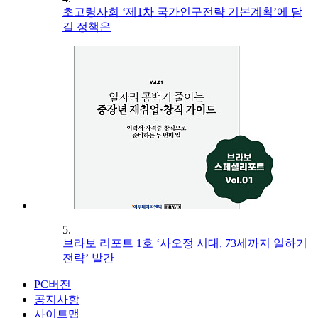
초고령사회 ‘제1차 국가인구전략 기본계획’에 담
길 정책은
5.
브라보 리포트 1호 ‘사오정 시대, 73세까지 일하기
전략’ 발간
PC버전
공지사항
사이트맵