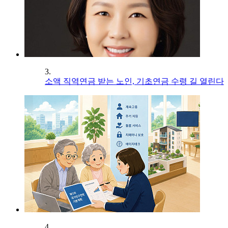
3.
소액 직역연금 받는 노인, 기초연금 수령 길 열린다
4.