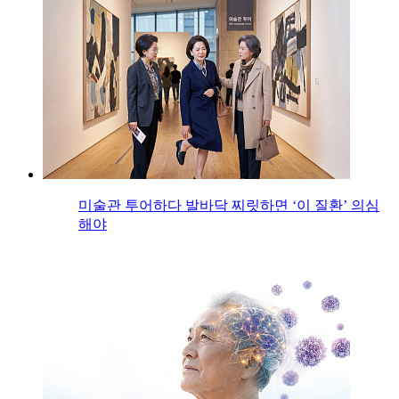
미술관 투어하다 발바닥 찌릿하면 ‘이 질환’ 의심
해야