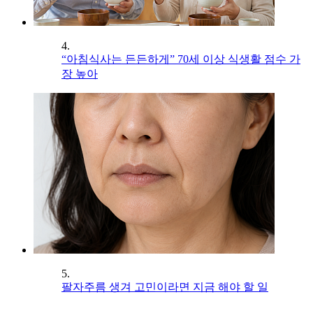
4.
“아침식사는 든든하게” 70세 이상 식생활 점수 가
장 높아
5.
팔자주름 생겨 고민이라면 지금 해야 할 일