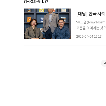
검색결과 총
1
건
[대담] 한국 사
‘뉴노멀(New Nor
표준을 의미하는 것으
단순한 노화가 아니라
2025-04-04 16:13
세대를 ‘뉴노멀 시니