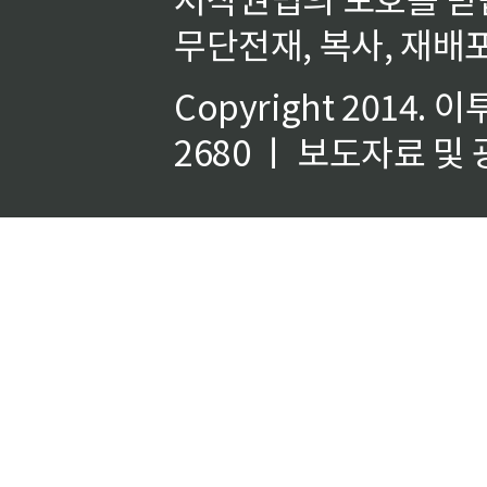
무단전재, 복사, 재배포
Copyright 2014.
이
2680 ㅣ 보도자료 및 광