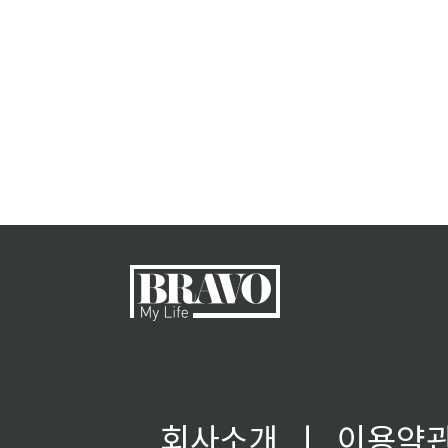
회사소개
ㅣ
이용약