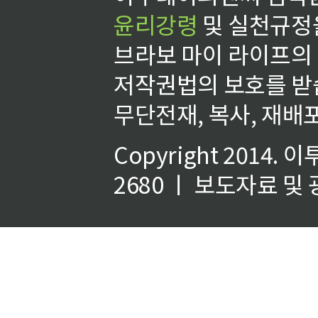
윤리강령
및 실천규정을
브라보 마이 라이프의
저작권법의 보호를 받
무단전재, 복사, 재배포
Copyright 2014.
이
2680 ㅣ 보도자료 및 광