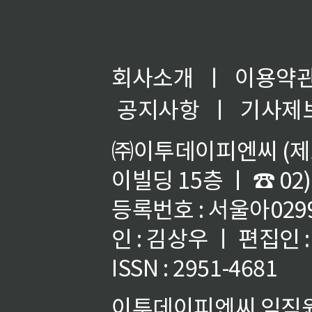
회사소개
ㅣ
이용약
공지사항
ㅣ
기사제
㈜이투데이피엔씨 (제호
이빌딩 15층 ㅣ ☎ 02)
등록번호 : 서울아02992
인 : 김상우 ㅣ 편집인
ISSN : 2951-4681
이투데이피엔씨 임직원