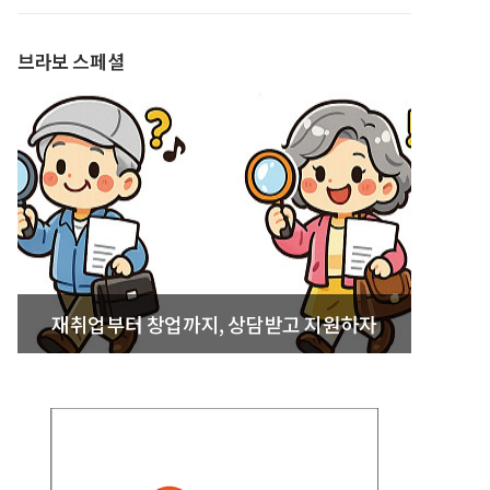
발간
브라보 스페셜
재취업부터 창업까지, 상담받고 지원하자