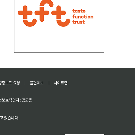
정정보도 요청
ㅣ
불편제보
ㅣ
사이트맵
 청소년보호책임자 : 공도윤
고 있습니다.