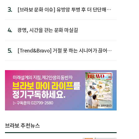
3.
[브라보 문화 이슈] 유방암 투병 후 더 단단해진
박미선
4.
광명, 시간을 걷는 문화 마실길
5.
[Trend&Bravo] 거절 못 하는 시니어가 끊어야
할 행동 5
브라보 추천뉴스