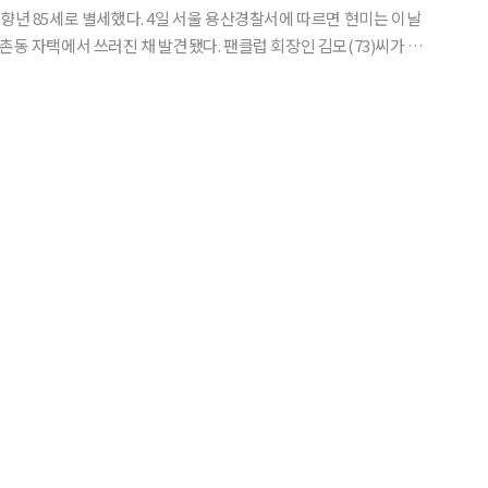
. 4일 서울 용산경찰서에 따르면 현미는 이날
촌동 자택에서 쓰러진 채 발견됐다. 팬클럽 회장인 김모(73)씨가 현
 것으로 알려졌다. 현미는 인근 병원으로 옮겨졌으나 결국 사망 판
찰에 따르면 타살 및 자살 등 정황은 발견되지 않았다.