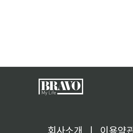
회사소개
ㅣ
이용약