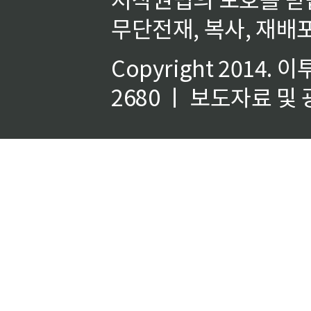
무단전재, 복사, 재배포
Copyright 2014.
이
2680 ㅣ 보도자료 및 광