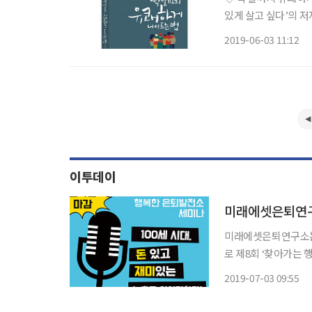
있게 살고 싶다’의 
경험하고도 7가지 병
2019-06-03 11:12
공이 느껴진다. 유년
이투데이
미래에셋은퇴연구소
미래에셋은퇴연구소는 오
로 제8회 ‘찾아가는 행복한 
직접 소통하기 위해 
2019-07-03 09:55
연장시대, 자산수명을