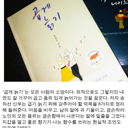
‘곱게 늙기’는 모든 사람의 소망이다. 외적으로도 그렇지만 내
면도 잘 가꾸어 곱고 품위 있게 늙어가는 것을 꿈꾼다. 저자 송
차선 신부는 곱기 늙기 위해 갖추어야 할 덕목을 8가지로 정리
해 들려준다. 마음을 비우고, 남의 말에 귀 기울이고, 겸손하라.
노인의 모든 품위는 겸손함에서 나온다는 말에 밑줄을 그었다.
지갑을 열고 좋은 향기가 나는 향수를 쓰라는 현실적 조언도
마음에 담았다.