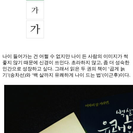
나이 들어가는 건 어쩔 수 없지만 나이 든 사람의 이미지가 썩
좋지 않기 때문에 신경이 쓰인다. 초라하지 않고, 좀 더 성숙한
인간으로 성장하고 싶다. 그래서 읽은 두 권의 책이 ‘곱게 늙
기’(송차선)와 ‘백 살까지 유쾌하게 나이 드는 법’(이근후)이다.