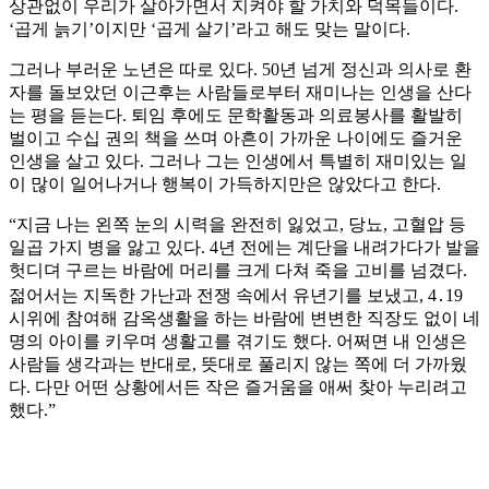
상관없이 우리가 살아가면서 지켜야 할 가치와 덕목들이다.
‘곱게 늙기’이지만 ‘곱게 살기’라고 해도 맞는 말이다.
그러나 부러운 노년은 따로 있다. 50년 넘게 정신과 의사로 환
자를 돌보았던 이근후는 사람들로부터 재미나는 인생을 산다
는 평을 듣는다. 퇴임 후에도 문학활동과 의료봉사를 활발히
벌이고 수십 권의 책을 쓰며 아흔이 가까운 나이에도 즐거운
인생을 살고 있다. 그러나 그는 인생에서 특별히 재미있는 일
이 많이 일어나거나 행복이 가득하지만은 않았다고 한다.
“지금 나는 왼쪽 눈의 시력을 완전히 잃었고, 당뇨, 고혈압 등
일곱 가지 병을 앓고 있다. 4년 전에는 계단을 내려가다가 발을
헛디뎌 구르는 바람에 머리를 크게 다쳐 죽을 고비를 넘겼다.
젊어서는 지독한 가난과 전쟁 속에서 유년기를 보냈고, 4․19
시위에 참여해 감옥생활을 하는 바람에 변변한 직장도 없이 네
명의 아이를 키우며 생활고를 겪기도 했다. 어쩌면 내 인생은
사람들 생각과는 반대로, 뜻대로 풀리지 않는 쪽에 더 가까웠
다. 다만 어떤 상황에서든 작은 즐거움을 애써 찾아 누리려고
했다.”