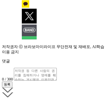
저작권자 ⓒ 브라보마이라이프 무단전재 및 재배포, AI학습
이용 금지
댓글
0 / 300