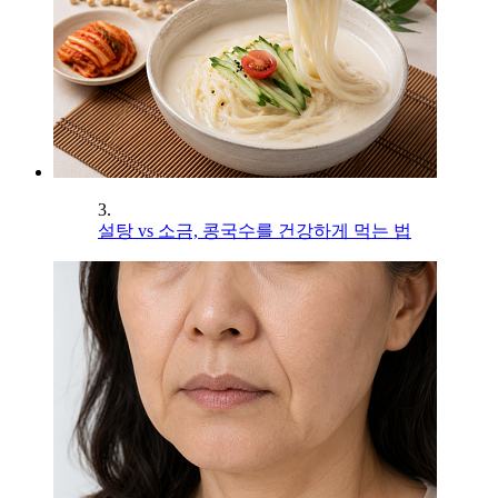
3.
설탕 vs 소금, 콩국수를 건강하게 먹는 법