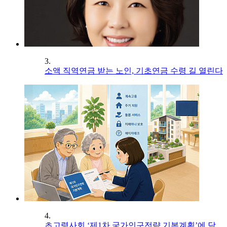
3.
소액 직역연금 받는 노인, 기초연금 수령 길 열린다
4.
초고령사회 ‘제1차 국가인구전략 기본계획’에 담