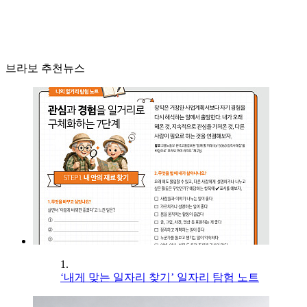
브라보 추천뉴스
1.
‘내게 맞는 일자리 찾기’ 일자리 탐험 노트