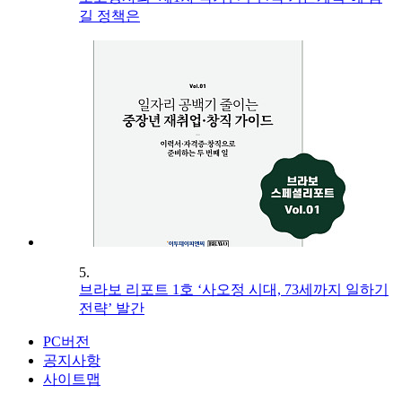
길 정책은
5.
브라보 리포트 1호 ‘사오정 시대, 73세까지 일하기
전략’ 발간
PC버전
공지사항
사이트맵