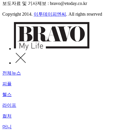
보도자료 및 기사제보 : bravo@etoday.co.kr
Copyright 2014.
이투데이피엔씨
. All rights reserved
전체뉴스
피플
헬스
라이프
컬처
머니