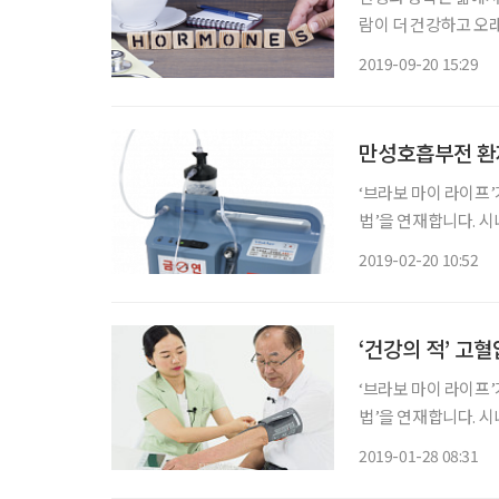
람이 더 건강하고 오
까? 또 그 행복을 통해 얼마나 더 
2019-09-20 15:29
감정이다. 마음은 눈
만성호흡부전 환
‘브라보 마이 라이프
법’을 연재합니다. 시
미있는 영상과 함께 
2019-02-20 10:52
습니다. 감수 김대균
‘건강의 적’ 고혈
‘브라보 마이 라이프
법’을 연재합니다. 시
미있는 영상과 함께 
2019-01-28 08:31
습니다. 글·사진 