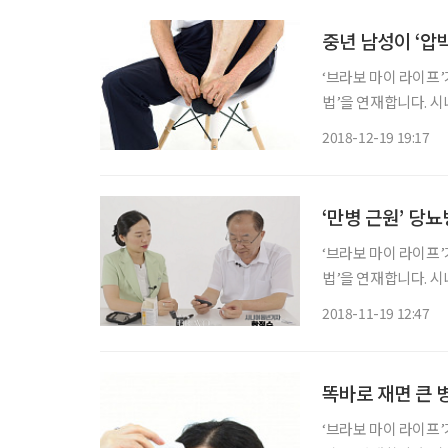
중년 남성이 ‘압
‘브라보 마이 라이프
법’을 연재합니다. 시
미있는 영상과 함께 
2018-12-19 19:17
습니다. 감수
‘만병 근원’ 당
‘브라보 마이 라이프
법’을 연재합니다. 시
미있는 영상과 함께 
2018-11-19 12:47
습니다. 감수
똑바로 재면 큰 
‘브라보 마이 라이프