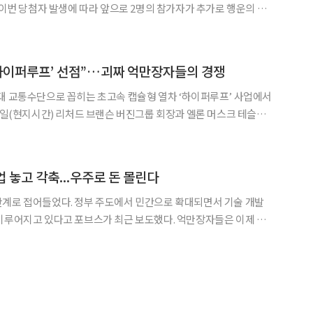
. 이번 당첨자 발생에 따라 앞으로 2명의 참가자가 추가로 행운의 주
래 경험이 없는 고객을 대상으로 진행되며 총
하이퍼루프’ 선점”…괴짜 억만장자들의 경쟁
대 교통수단으로 꼽히는 초고속 캡슐형 열차 ‘하이퍼루프’ 사업에서
 개발에 경쟁을 벌이고 있다고 보도했다. 버진하이퍼루프원
달러(약 540억6500만 원)를 추가로 투자했으
 놓고 각축...우주로 돈 몰린다
단계로 접어들었다. 정부 주도에서 민간으로 확대되면서 기술 개발
고 있다고 포브스가 최근 보도했다. 억만장자들은 이제 지
 경쟁을 벌인다. 전기차 업계 1위인 테슬라의 엘론 머스크 최고경
미 항공우주 업체 스페이스X 문을 열었다. 우주로 향하는