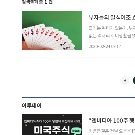
검색결과 총
1
건
부자들의 일석이조 
즐기는 취미가 있는가. 부자
없는 럭셔리 취미생활을 엿봤다. 브리지 게임에 빠진 슈퍼리치 한국 사람에
게임이 화투라면 외국에서는
2020-02-24 09:17
이투데이
키움증권은 전날 오후 ‘미국