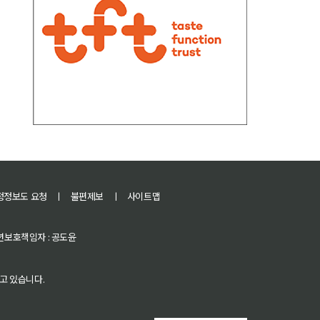
정정보도 요청
ㅣ
불편제보
ㅣ
사이트맵
 청소년보호책임자 : 공도윤
고 있습니다.