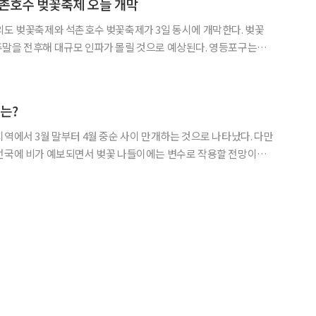
촌호수 벚꽃축제 오늘 개막
의도 벚꽃축제와 석촌호수 벚꽃축제가 3일 동시에 개막한다. 벚꽃
 전후해 대규모 인파가 몰릴 것으로 예상된다. 영등포구는
봄꽃축제’를 3일부터 7일까지 5일간 여의서로 벚꽃길과 한강둔치 일대
 ‘봄의 정원, 모두 함께’를 주제로 개막 퍼레이드와 무대
기는?
지역에서 3월 말부터 4월 중순 사이 만개하는 것으로 나타났다. 다만
전국에 비가 예보되면서 벚꽃 나들이에는 변수로 작용할 전망이다.
26년 벚나무류 만개 예측지도’에 따르면 제주 지역은 3월 하순 이미
 기준)에 진입했고, 경남수목원은 지난달 31