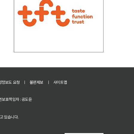
정정보도 요청
ㅣ
불편제보
ㅣ
사이트맵
 청소년보호책임자 : 공도윤
고 있습니다.