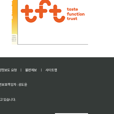
정정보도 요청
ㅣ
불편제보
ㅣ
사이트맵
 청소년보호책임자 : 공도윤
고 있습니다.