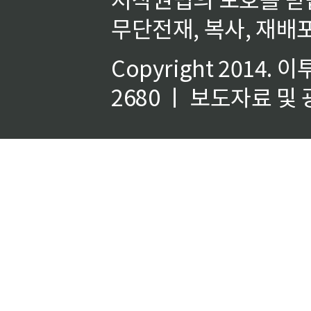
무단전재, 복사, 재배포
Copyright 2014.
이
2680 ㅣ 보도자료 및 광