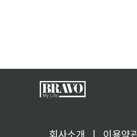
회사소개
ㅣ
이용약