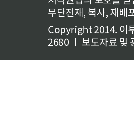
무단전재, 복사, 재배포
Copyright 2014.
이
2680 ㅣ 보도자료 및 광