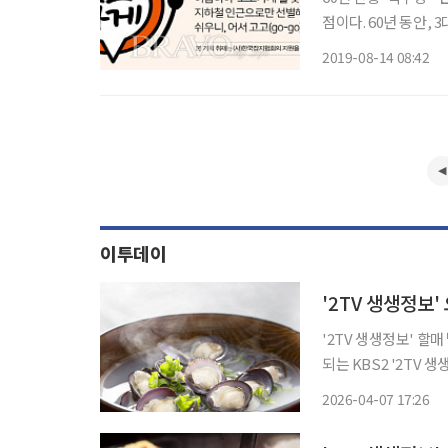
점이다. 60년 동안, 
달라지기도 했지만, 빵
2019-08-14 08:42
직한 재료로 옛 방식을
이투데이
'2TV 생생정보' 할매
되는 KBS2 '2TV 
○○○○○'의 비법을 알아본다. 부산 사상구, 삼락동, 
2026-04-07 17:26