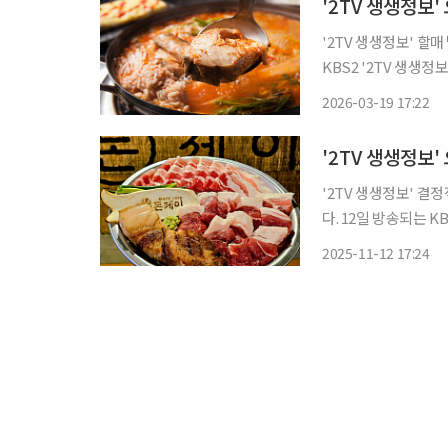
'2TV 생생정보
'2TV 생생정보' 할매 
KBS2 '2TV 생생
알아본다. 부산 중구, 부평동, 대청동, 부평 깡통시장, 중앙역, 자갈치역, 남포역 맛집으로 꼽
2026-03-19 17:22
'2TV 생생정보' 결
다. 12일 방송되는 KBS2 '2TV 생생정보'에서는 결정적 한 수 코너를 통해 '돈○○
○○○○○'을 찾아가 맛의 비법을 알아본다
2025-11-12 17:24