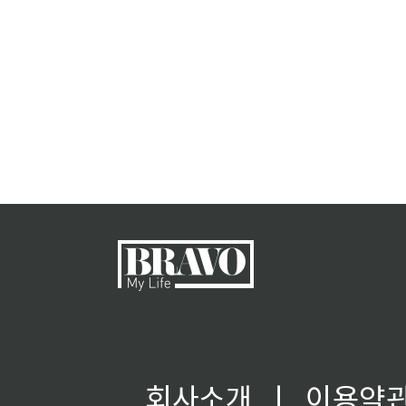
회사소개
ㅣ
이용약