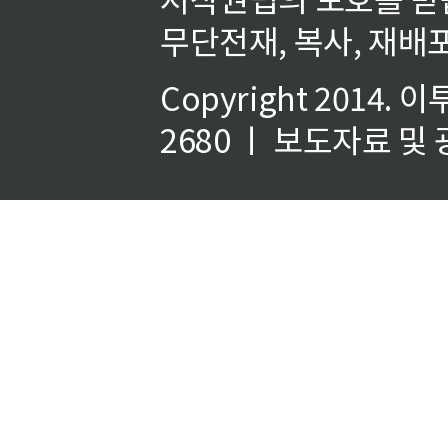
무단전재, 복사, 재배포
Copyright 2014.
이
2680 ㅣ 보도자료 및 광