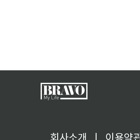
회사소개
ㅣ
이용약