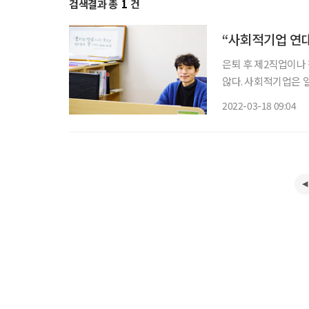
검색결과 총
1
건
“사회적기업 연
은퇴 후 제2직업이나
않다. 사회적기업은 
적으로 하는 기업으로
2022-03-18 09:04
는 어떻게 알아야 하