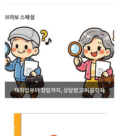
발간
브라보 스페셜
재취업부터 창업까지, 상담받고 지원하자