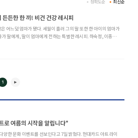
정확도순
최신순
 든든한 한 끼! 비건 건강 레시피
은 어느덧 엄마가 됐다. 세월이 흘러 그의 딸 또한 한 아이의 엄마가
마가 딸에게, 딸이 엄마에게 전하는 특별한 레시피. 하숙정, 이종임,
박보경 3대를 거쳐온 요리 명가의 건강 요리법을 소개한다. 환경보
1
◀
▶
트로 여름의 시작을 알립니다"
문화 이벤트를 선보인다고 7일 밝혔다. 현대카드 아트 라이