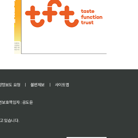
정정보도 요청
ㅣ
불편제보
ㅣ
사이트맵
 청소년보호책임자 : 공도윤
고 있습니다.