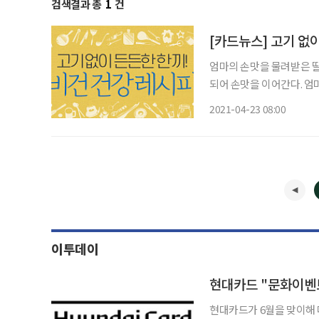
검색결과 총
1
건
[카드뉴스] 고기 없이
엄마의 손맛을 물려받은 딸
되어 손맛을 이어간다. 엄
2021-04-23 08:00
이투데이
현대카드 "문화이벤
현대카드가 6월을 맞이해 다양한 