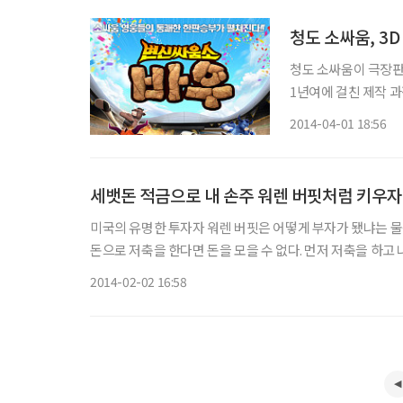
청도 소싸움, 3
청도 소싸움이 극장판 3D 애니메이
1년여에 걸친 제작 과
소 바우’의 미디어시사회를 겸한 제
2014-04-01 18:56
적인 제작 목표는 청
세뱃돈 적금으로 내 손주 워렌 버핏처럼 키우자
미국의 유명한 투자자 워렌 버핏은 어떻게 부자가 됐냐는 물
돈으로 저축을 한다면 돈을 모을 수 없다. 먼저 저축을 하고 나머지로 생활을 해야한다. 이
어야 한다. 내 아이를 한국의 워렌 버핏으로 키우고자 한다면
2014-02-02 16:58