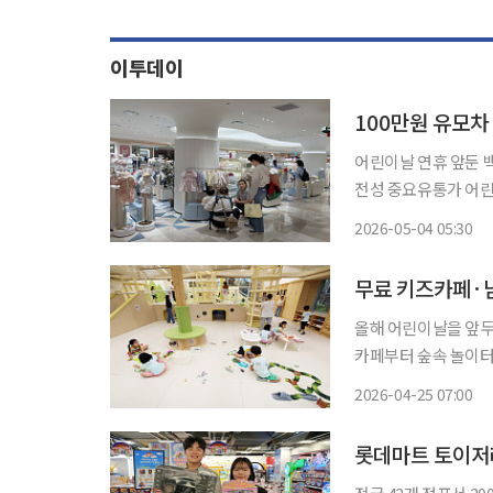
이투데이
어린이날 연휴 앞둔 
전성 중요유통가 어린이날 정조
디자인을 꼼꼼히 따지는 
2026-05-04 05:30
렌드를 이끌고 있다. 
올해 어린이날을 앞두
카페부터 숲속 놀이터
를 알차고 부담 없이 즐길
2026-04-25 07:00
따르면 시는 5월 1
롯데마트 토이저러