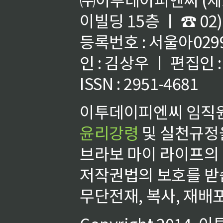
이빌딩 15층 ㅣ ☎ 02)
등록번호 : 서울아02992
인 : 김상우 ㅣ 편집인
ISSN : 2951-4681
이투데이피엔씨 임직원
윤리강령
및 실천규정을
브라보 마이 라이프의
저작권법의 보호를 받
무단전재, 복사, 재배포