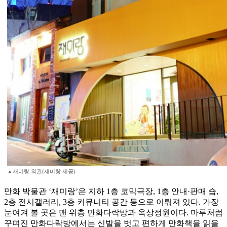
▲재미랑 외관(재미랑 제공)
만화 박물관 ‘재미랑’은 지하 1층 코믹극장, 1층 안내·판매 숍,
2층 전시갤러리, 3층 커뮤니티 공간 등으로 이뤄져 있다. 가장
눈여겨 볼 곳은 맨 위층 만화다락방과 옥상정원이다. 마루처럼
꾸며진 만화다락방에서는 신발을 벗고 편하게 만화책을 읽을