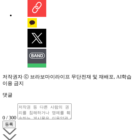
저작권자 ⓒ 브라보마이라이프 무단전재 및 재배포, AI학습
이용 금지
댓글
0 / 300