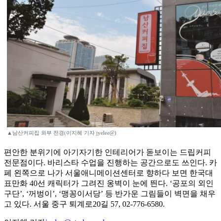
▲남산커피집 외부 전경(이지혜 기자 jyelee@)
편안한 분위기에 아기자기한 인테리어가 돋보이는 드립커피
전문점이다. 바리스타 수업을 진행하는 공간으로도 쓰인다. 카
페 왼쪽으로 나가 서울애니메이션센터로 향하다 보면 한국대
표만화 40선 캐릭터가 그려진 옹벽이 눈에 띈다. ‘공포의 외인
구단’, ‘꺼벙이’, ‘맹꽁이서당’ 등 반가운 그림들이 벽면을 채우
고 있다. 서울 중구 퇴계로20길 57, 02-776-6580.