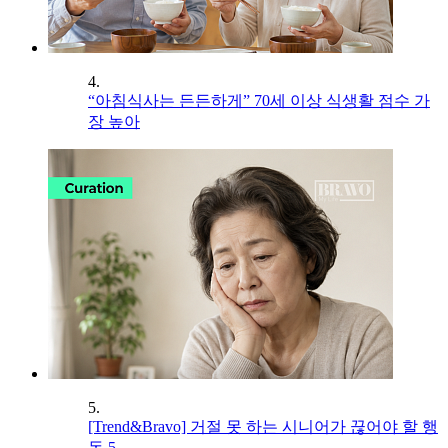
4.
“아침식사는 든든하게” 70세 이상 식생활 점수 가
장 높아
5.
[Trend&Bravo] 거절 못 하는 시니어가 끊어야 할 행
동 5