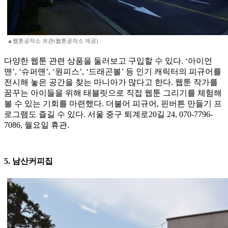
▲웹툰공작소 외관(웹툰공작소 제공)
다양한 웹툰 관련 상품을 둘러보고 구입할 수 있다. ‘아이언
맨’, ‘슈퍼맨’, ‘원피스’, ‘드래곤볼’ 등 인기 캐릭터의 피규어를
전시해 놓은 공간을 찾는 마니아가 많다고 한다. 웹툰 작가를
꿈꾸는 아이들을 위해 태블릿으로 직접 웹툰 그리기를 체험해
볼 수 있는 기회를 마련했다. 더불어 피규어, 핀버튼 만들기 프
로그램도 즐길 수 있다. 서울 중구 퇴계로20길 24, 070-7796-
7086, 월요일 휴관.
5. 남산커피집