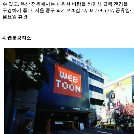
수 있고, 옥상 정원에서는 시원한 바람을 쐬면서 골목 전경을
구경하기 좋다. 서울 중구 퇴계로20길 42, 02-779-6107, 공휴일·
월요일 휴관.
4. 웹툰공작소