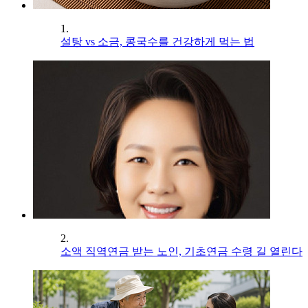
1.
설탕 vs 소금, 콩국수를 건강하게 먹는 법
2.
소액 직역연금 받는 노인, 기초연금 수령 길 열린다