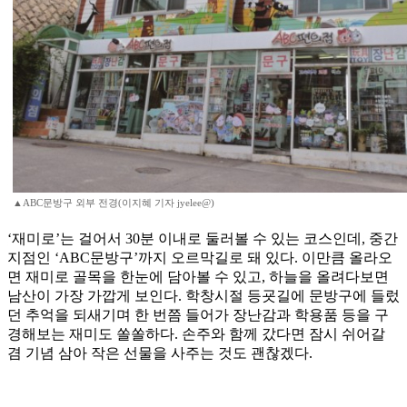
▲ABC문방구 외부 전경(이지혜 기자 jyelee@)
‘재미로’는 걸어서 30분 이내로 둘러볼 수 있는 코스인데, 중간
지점인 ‘ABC문방구’까지 오르막길로 돼 있다. 이만큼 올라오
면 재미로 골목을 한눈에 담아볼 수 있고, 하늘을 올려다보면
남산이 가장 가깝게 보인다. 학창시절 등굣길에 문방구에 들렀
던 추억을 되새기며 한 번쯤 들어가 장난감과 학용품 등을 구
경해보는 재미도 쏠쏠하다. 손주와 함께 갔다면 잠시 쉬어갈
겸 기념 삼아 작은 선물을 사주는 것도 괜찮겠다.