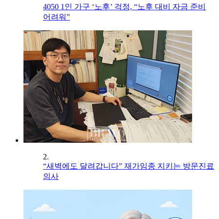
4050 1인 가구 ‘노후’ 걱정, “노후 대비 자금 준비
어려워”
2.
“새벽에도 달려갑니다” 재가임종 지키는 방문진료
의사