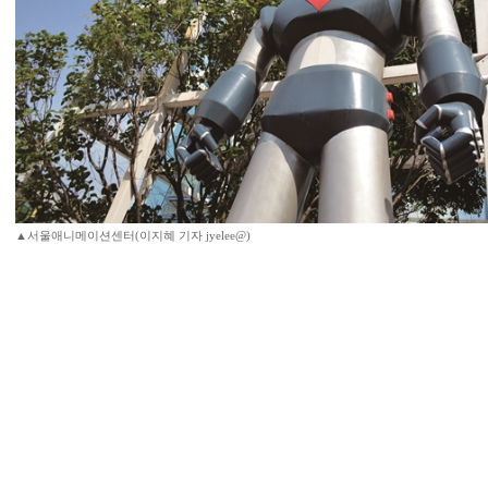
▲서울애니메이션센터(이지혜 기자 jyelee@)