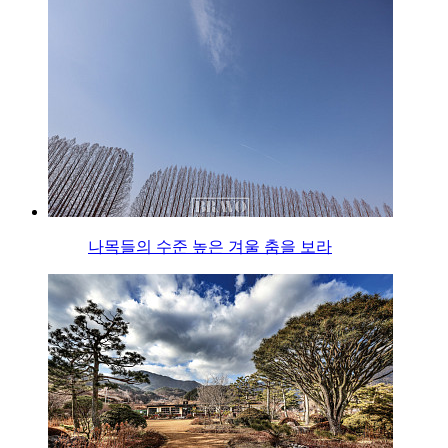
나목들의 수준 높은 겨울 춤을 보라