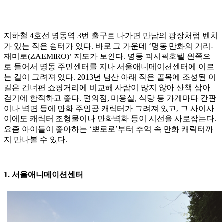
지하철 4호선 명동역 3번 출구로 나가면 만남의 광장처럼 벤치
가 있는 작은 쉼터가 있다. 바로 그 가운데 ‘명동 만화의 거리-
재미로(ZAEMIRO)’ 지도가 보인다. 명동 퍼시픽호텔 왼쪽으
로 들어서 명동 주민센터를 지나 서울애니메이션센터에 이르
는 길이 그려져 있다. 2013년 남산 아래 작은 골목에 조성된 이
길은 건너편 쇼핑거리에 비교해 사람이 많지 않아 산책 삼아
걷기에 한적하고 좋다. 편의점, 미용실, 식당 등 가게마다 간판
이나 벽면 등에 만화 주인공 캐릭터가 그려져 있고, 그 사이사
이에도 캐릭터 조형물이나 만화벽화 등이 시선을 사로잡는다.
요즘 아이들이 좋아하는 ‘뽀로로’부터 추억 속 만화 캐릭터까
지 만나볼 수 있다.
1. 서울애니메이션센터