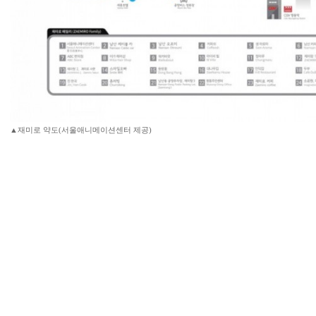
▲재미로 약도(서울애니메이션센터 제공)