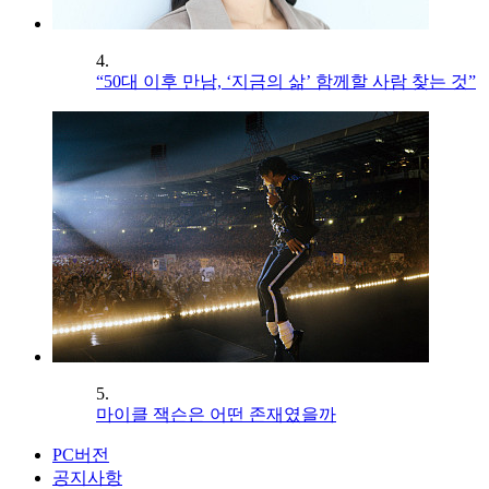
4.
“50대 이후 만남, ‘지금의 삶’ 함께할 사람 찾는 것”
5.
마이클 잭슨은 어떤 존재였을까
PC버전
공지사항