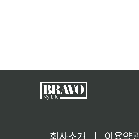
회사소개
ㅣ
이용약