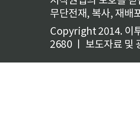
무단전재, 복사, 재배포
Copyright 2014.
이
2680 ㅣ 보도자료 및 광