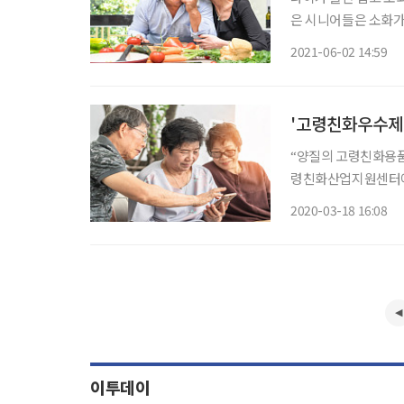
은 시니어들은 소화가
쁘다. 그런데 이제 이런 고생을 
2021-06-02 14:59
영양 섭취에 도움을 주
'고령친화우수제품
“양질의 고령친화용품 생산
령친화산업지원센터에서
다. 고령친화우수제품 신청은 고령친화산업지원센터 홈페이지 ‘고령친화우수제품∙우수사업
2020-03-18 16:08
자’ 메뉴에서 ‘고령
이투데이