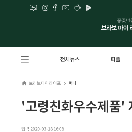
전체뉴스
피플
브라보마이라이프
머니
'고령친화우수제품' 
입력 2020-03-18 16:08