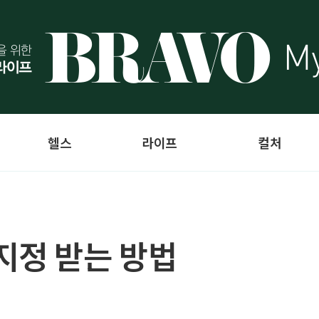
헬스
라이프
컬처
지정 받는 방법