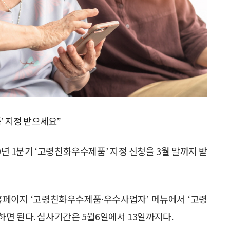
 지정 받으세요”
 1분기 ‘고령친화우수제품’ 지정 신청을 3월 말까지 받
이지 ‘고령친화우수제품∙우수사업자’ 메뉴에서 ‘고령
면 된다. 심사기간은 5월6일에서 13일까지다.