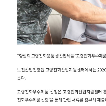
“양질의 고령친화용품 생산업체들 ‘고령친화우수제품’
보건산업진흥원 고령친화산업지원센터에서는 2020년
는다.
고령친화우수제품 신청은 고령친화산업지원센터 홈페
친화우수제품신청’을 통해 관련 서류를 첨부해 제출하