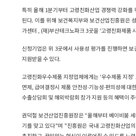
특히 올해 1분기부터 고령친화산업 경쟁력 강화를
된다. 이를 위해 보건복지부와 보건산업진흥원은 
가센터 , (재)부산테크노파크 3곳을 ‘고령친화제품
신청기업은 위 3곳에서 사용성 평가를 진행하면 보
지원받을 수 있다.
고령친화우수제품 지정업체에게는 ‘우수제품 지정’
면제, 급여결정시 제품 안전성∙기능성∙편의성에 대한
수출상담회 및 해외박람회 참가 지원 등의 혜택이 주
권덕철 보건산업진흥원장은 “올해부터 베이비붐 세
기를 맞고 있다"며 "진흥원은 국내 고령친화산업의
추진하고, 끊임없는 혁신이 이루어질 수 있도록 노력