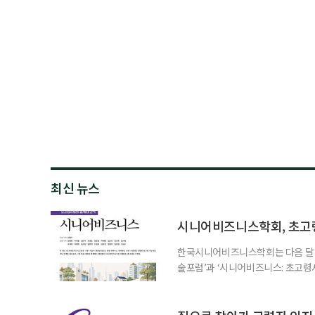
최신 뉴스
시니어비즈니스학회, 초고
한국시니어비즈니스학회는 다음 달 12
술포럼’과 ‘시니어비즈니스: 초고령
사회가 가져올 사회·경제적 변화에 
협력 기반을 넓히기 위해 마련됐다.
계하다’를 주제로 기조강연을 한다. 