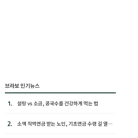
브라보 인기뉴스
1.
설탕 vs 소금, 콩국수를 건강하게 먹는 법
2.
소액 직역연금 받는 노인, 기초연금 수령 길 열린
다