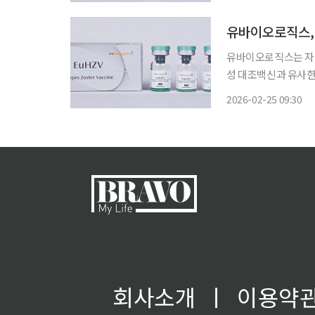
gE) 항원을 유전자
유바이오로직스, 
유바이오로직스는 자체
성 대조백신과 유사한 안전성
만 50세 이상 69세
2026-02-25 09:30
을 평가하기 위한 무작
회사소개
ㅣ
이용약