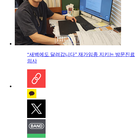
“새벽에도 달려갑니다” 재가임종 지키는 방문진료
의사