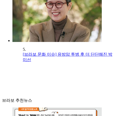
5.
[브라보 문화 이슈] 유방암 투병 후 더 단단해진 박
미선
브라보 추천뉴스