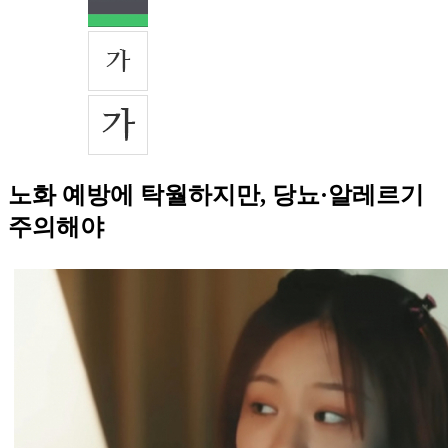
노화 예방에 탁월하지만, 당뇨·알레르기
주의해야