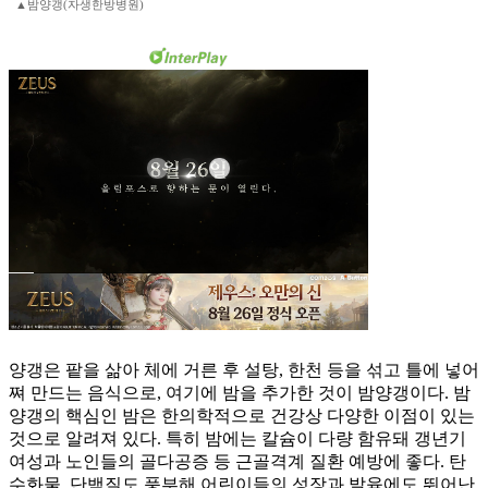
▲밤양갱(자생한방병원)
양갱은 팥을 삶아 체에 거른 후 설탕, 한천 등을 섞고 틀에 넣어
쪄 만드는 음식으로, 여기에 밤을 추가한 것이 밤양갱이다. 밤
양갱의 핵심인 밤은 한의학적으로 건강상 다양한 이점이 있는
것으로 알려져 있다. 특히 밤에는 칼슘이 다량 함유돼 갱년기
여성과 노인들의 골다공증 등 근골격계 질환 예방에 좋다. 탄
수화물, 단백질도 풍부해 어린이들의 성장과 발육에도 뛰어난