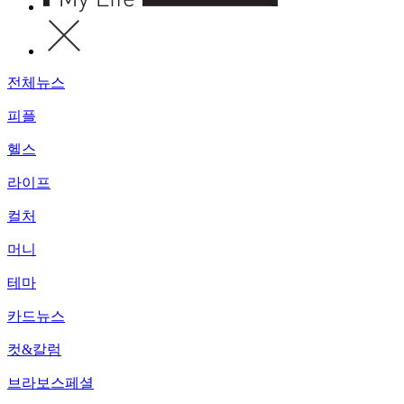
전체뉴스
피플
헬스
라이프
컬처
머니
테마
카드뉴스
컷&칼럼
브라보스페셜