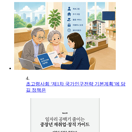
4.
초고령사회 ‘제1차 국가인구전략 기본계획’에 담
길 정책은