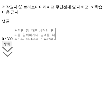
저작권자 ⓒ 브라보마이라이프 무단전재 및 재배포, AI학습
이용 금지
댓글
0 / 300