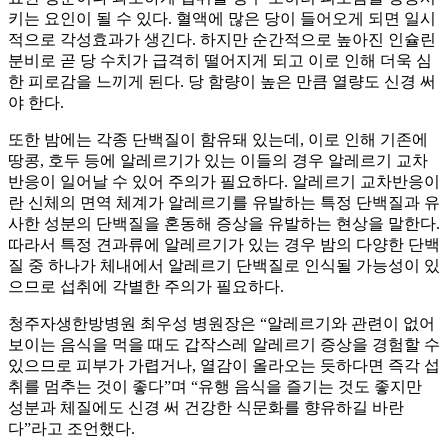
키는 요인이 될 수 있다. 혈액에 많은 당이 들어오게 되면 일시
적으로 각성효과가 생긴다. 하지만 순간적으로 높아진 인슐린
분비로 곧 당 수치가 급격히 떨어지게 되고 이로 인해 더욱 심
한 피로감을 느끼게 된다. 당 함량이 높은 만큼 열량도 신경 써
야 한다.
또한 밤에는 각종 단백질이 함유돼 있는데, 이로 인해 기존에
땅콩, 호두 등에 알레르기가 있는 이들의 경우 알레르기 교차
반응이 일어날 수 있어 주의가 필요하다. 알레르기 교차반응이
란 신체의 면역 체계가 알레르기를 유발하는 특정 단백질과 유
사한 성분의 단백질을 혼동해 증상을 유발하는 현상을 말한다.
따라서 특정 견과류에 알레르기가 있는 경우 밤의 다양한 단백
질 중 하나가 체내에서 알레르기 단백질로 인식될 가능성이 있
으므로 섭취에 각별한 주의가 필요하다.
청주자생한방병원 최우성 병원장은 “알레르기와 관련이 없어
보이는 음식을 먹을 때도 갑작스레 알레르기 증상을 경험할 수
있으므로 피부가 가렵거나, 열감이 올라오는 듯하다면 즉각 섭
취를 멈추는 것이 좋다”며 “유행 음식을 즐기는 것도 좋지만
성분과 체질에도 신경 써 건강한 식문화를 향유하길 바란
다”라고 조언했다.