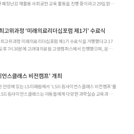
 폐장난감 재활용 사회공헌 교육 활동을 진행 중이라고 29일 밝혔
.
 최고위과정 ‘미래의료리더십포럼 제1기’ 수료식
최고위과정 미래의료리더십포럼 제1기 수료식을 거행했다고 17
성일 미래의료리더십포럼 공동대표를 비롯해 주요 보직자가 참석
 16주 교육과정으로
사이언스클래스 비전캠프' 개최
간 안성에 있는 LS미래원에서 'LS드림사이언스클래스 비전캠프'를
써 돌봄 사각지대 해소에 기여하기 위한 LS그룹의 대표적인 사회
헌 교육 프로그램이다. 이번 비전캠프에는 안양, 구미, 동해, 부산, 울산, 인천, 전