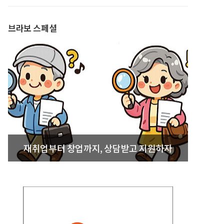
발간
브라보 스페셜
재취업부터 창업까지, 상담받고 지원하자