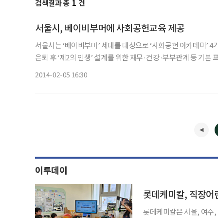
검색결과 총
1
건
서울시, 베이비부머에 사회공헌교육 제공
서울시는 ‘베이비부머’ 세대를 대상으로 ‘사회공헌 아카데미’ 4기 수강생
은퇴 후 ‘제2의 인생’ 설계를 위한 재무·건강·부부관계 등 기
및 재능나눔, 일자리 관련 교육을 제공한
2014-02-05 16:30
이투데이
롯데케미칼, 직장어린
롯데케미칼은 서울, 여수,