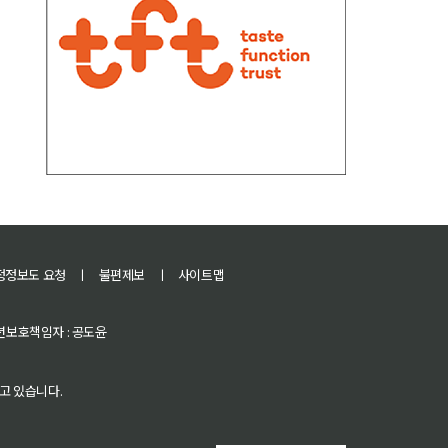
정정보도 요청
ㅣ
불편제보
ㅣ
사이트맵
 청소년보호책임자 : 공도윤
고 있습니다.