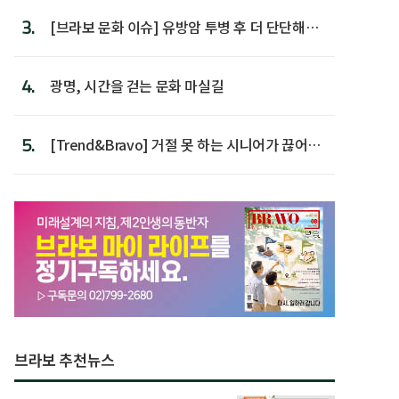
3.
[브라보 문화 이슈] 유방암 투병 후 더 단단해진
박미선
4.
광명, 시간을 걷는 문화 마실길
5.
[Trend&Bravo] 거절 못 하는 시니어가 끊어야
할 행동 5
브라보 추천뉴스