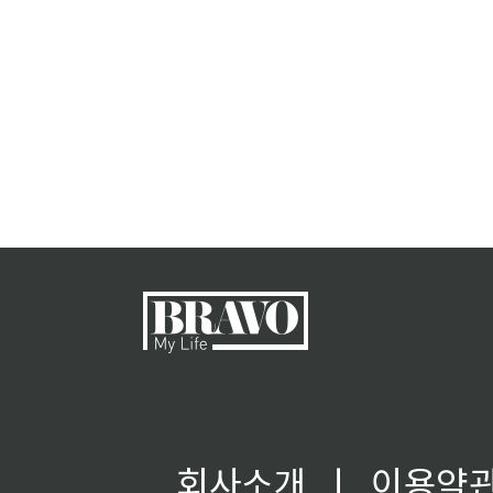
회사소개
ㅣ
이용약