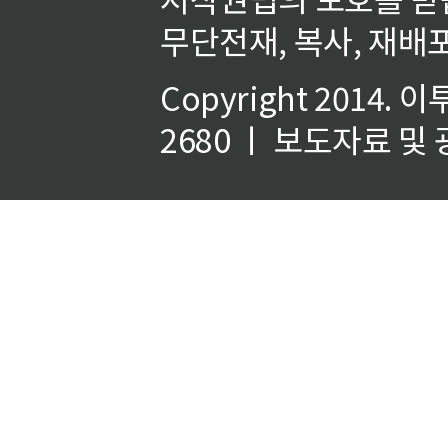
무단전재, 복사, 재배포
Copyright 2014.
이
2680 ㅣ 보도자료 및 광