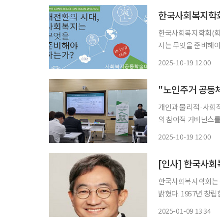
한국사회복지학회
한국사회복지학회(회장
지는 무엇을 준비해야 
밝혔다. 사회복지 공동학술대회는 연중 개최되는 사회복지 관련 학술대회 중 가장 큰 규모의
2025-10-19 12:00
학술대회로, 이번 행
"노인주거 공동체
개인과 물리적·사회적
의 참여적 거버넌스를
됐다. 굿네이버스 미래재단은 17~18일 한국사회복지학회 주최로 중앙대학교에서 열린
2025-10-19 12:00
‘2025 사회복지 공
[인사] 한국사회
한국사회복지학회는 김
밝혔다. 1957년 창립한 한국사회복지학회는 국내 사회복지학계를 대표하는 최대 학술단체
로, 한국연구재단이 
2025-01-09 13:34
Social Work an