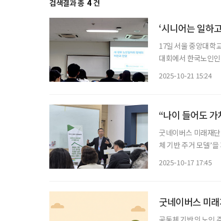
검색결과 총
4
건
‘시니어는 일하고
17일 서울 중앙대학
대회에서 한국노인인
전망’을 주제로 발표
2025-10-21 15:24
리의 구조적 변화와 
굿네이버스 미래재단(
체 기반 주거 모델’을 제시했다. 재단은 17일 서울 중앙대에서 
학술대회’ 내 산학협력
2025-10-17 17:45
굿네이버스 미래재
공동체 기반의 노인 주거를 토론하는 장