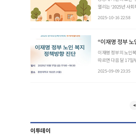
열리는 ‘2025년 사
래와 실천’을 주제로 학문적 
2025-10-16 22:58
정 워싱턴 세인트루이
“이재명 정부 노
이재명 정부의 노인복지 정
따르면 다음 달 17일
인복지학회 추계학술
2025-09-09 23:35
이투데이