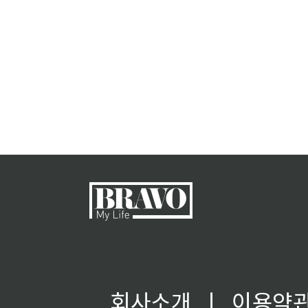
회사소개
ㅣ
이용약