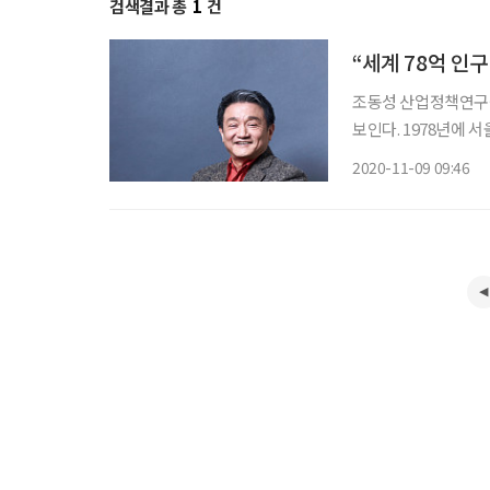
검색결과 총
1
건
“세계 78억 인
조동성 산업정책연구원
보인다. 1978년에 
키다 정년퇴직을 하고
2020-11-09 09:46
교 총장으로 임명되어
으로