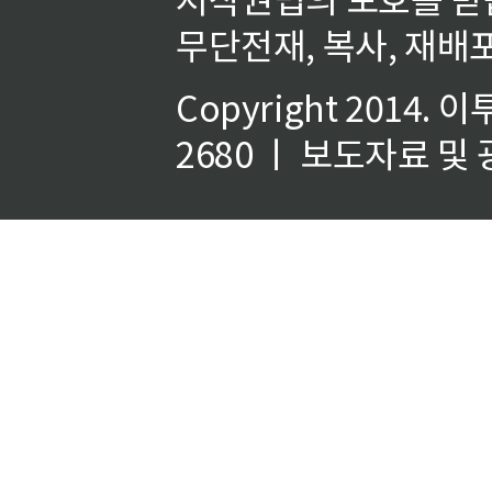
무단전재, 복사, 재배포
Copyright 2014.
이
2680 ㅣ 보도자료 및 광