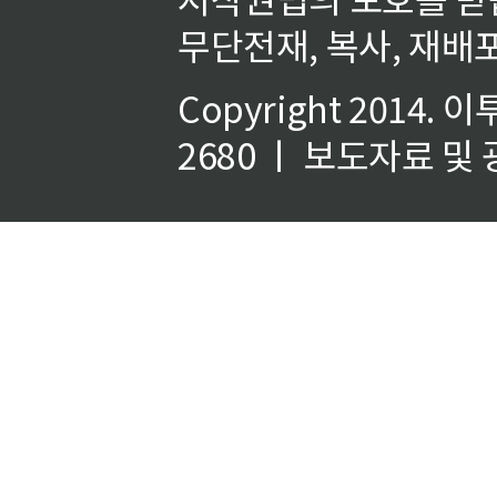
무단전재, 복사, 재배포
Copyright 2014.
이
2680 ㅣ 보도자료 및 광