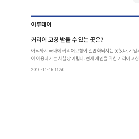
이투데이
커리어 코칭 받을 수 있는 곳은?
아직까지 국내에 커리어코칭이 일반화되지는 못했다. 기업
이 이용하기는 사실상 어렵다. 현재 개인을 위한 커리어코칭은 헤드헌팅업체나 취업포털 몇몇이 부가적 서비스로 제공하고 있다. 취
업포털 중에서는 커리어의 커리어상담서비스, 인크루트 커
2010-11-16 11:50