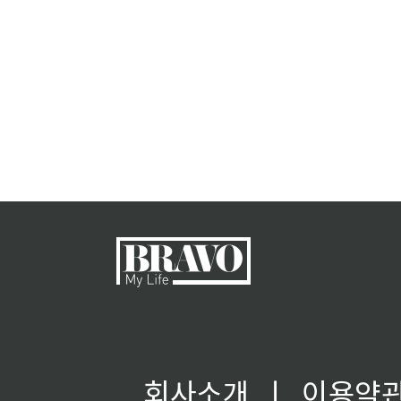
회사소개
ㅣ
이용약