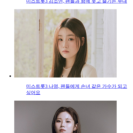
미스트롯3 김소연, 팬들과 함께 웃고 즐기는 무대
미스트롯3 나영, 팬들에게 손녀 같은 가수가 되고
싶어요