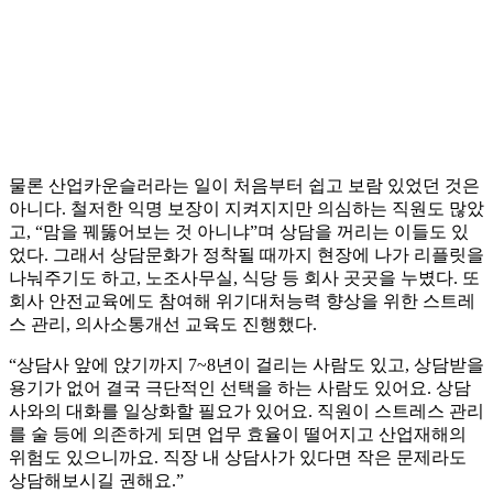
물론 산업카운슬러라는 일이 처음부터 쉽고 보람 있었던 것은
아니다. 철저한 익명 보장이 지켜지지만 의심하는 직원도 많았
고, “맘을 꿰뚫어보는 것 아니냐”며 상담을 꺼리는 이들도 있
었다. 그래서 상담문화가 정착될 때까지 현장에 나가 리플릿을
나눠주기도 하고, 노조사무실, 식당 등 회사 곳곳을 누볐다. 또
회사 안전교육에도 참여해 위기대처능력 향상을 위한 스트레
스 관리, 의사소통개선 교육도 진행했다.
“상담사 앞에 앉기까지 7~8년이 걸리는 사람도 있고, 상담받을
용기가 없어 결국 극단적인 선택을 하는 사람도 있어요. 상담
사와의 대화를 일상화할 필요가 있어요. 직원이 스트레스 관리
를 술 등에 의존하게 되면 업무 효율이 떨어지고 산업재해의
위험도 있으니까요. 직장 내 상담사가 있다면 작은 문제라도
상담해보시길 권해요.”