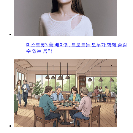
미스트롯3 善 배아현, 트로트는 모두가 함께 즐길
수 있는 음악