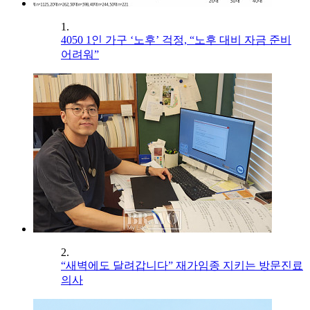
1.
4050 1인 가구 ‘노후’ 걱정, “노후 대비 자금 준비
어려워”
2.
“새벽에도 달려갑니다” 재가임종 지키는 방문진료
의사