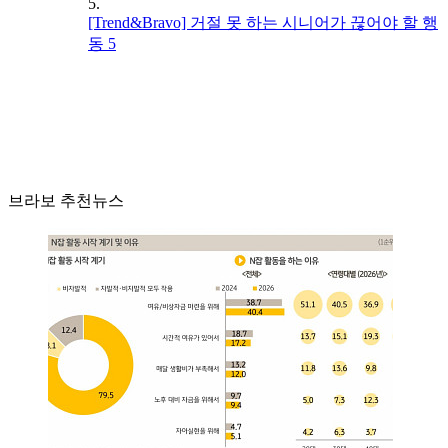
5.
[Trend&Bravo] 거절 못 하는 시니어가 끊어야 할 행
동 5
브라보 추천뉴스