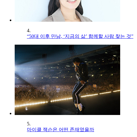
4.
“50대 이후 만남, ‘지금의 삶’ 함께할 사람 찾는 것”
5.
마이클 잭슨은 어떤 존재였을까