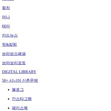
컬처
머니
테마
카드뉴스
컷&칼럼
브라보스페셜
브라보리포트
DIGITAL LIBRARY
50+ 시니어 신춘문예
블로그
인스타그램
페이스북