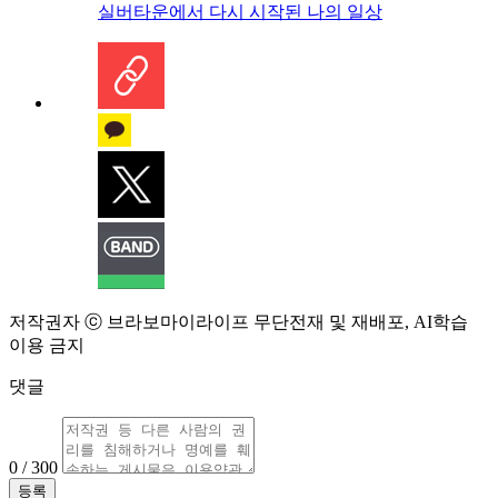
실버타운에서 다시 시작된 나의 일상
저작권자 ⓒ 브라보마이라이프 무단전재 및 재배포, AI학습
이용 금지
댓글
0 / 300