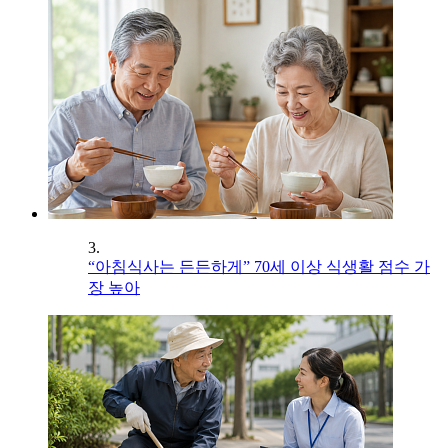
3.
“아침식사는 든든하게” 70세 이상 식생활 점수 가
장 높아