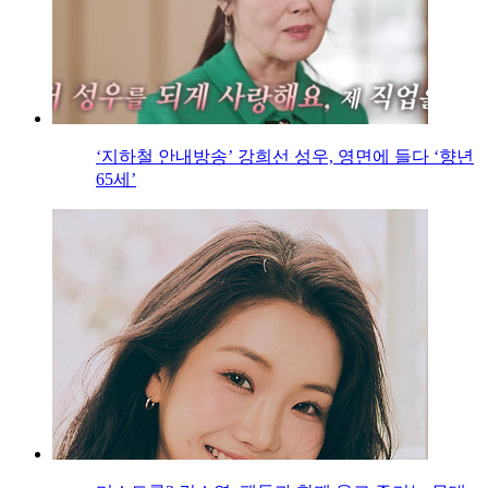
‘지하철 안내방송’ 강희선 성우, 영면에 들다 ‘향년
65세’