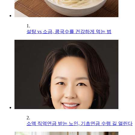
1.
설탕 vs 소금, 콩국수를 건강하게 먹는 법
2.
소액 직역연금 받는 노인, 기초연금 수령 길 열린다