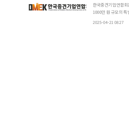
한국중견기업연합회는 
1000만 원 규모의
밝혔다. 성금 모금에는
2025-04-21 08:27
구아이앤씨, 한국카본,