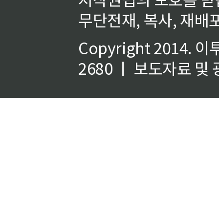
무단전재, 복사, 재배포
Copyright 2014.
이
2680 ㅣ 보도자료 및 광