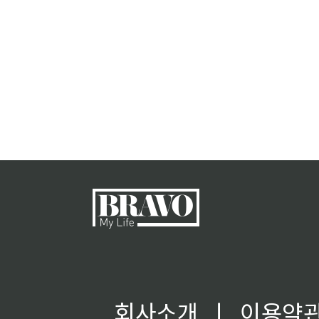
회사소개
ㅣ
이용약