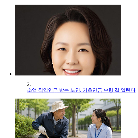
2.
소액 직역연금 받는 노인, 기초연금 수령 길 열린다