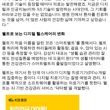
새로운 기술이 등장할 때마다 의료는 발전해왔죠. 지금은 디지
털과 인공지능(이하 AI) 기술이 발전하는 시대인데, 그 기회를
바라보고만 있을 수는 없었습니다. 병원 안에서 환자를 진료하
는 것을 넘어, 더 많은 사람의 건강한 삶에 기여하고 싶었습니
다.”
웰트로 보는 디지털 헬스케어의 변화
웰트가 처음 이름을 알린 것은 ‘스마트벨트’를 통해서다. 벨트
를 허리에 착용하면 허리둘레와 활동량, 걸음 수, 앉아 있는 시
간 등을 측정할 수 있다. 강성지 대표는 “생활 습관 관리만 잘
해도 만성질환을 예방하는 데 도움이 된다”며 생활 데이터를
통한 건강관리가 스마트벨트의 출발점이었다고 설명했다.
웰트는 여기서 한 단계 더 나아가 디지털 치료기기(DTx) 개발
에 집중하는 중이다. 디지털 치료기기는 질병 예방과 관리, 치
료를 목적으로 소프트웨어를 활용하는 의료기기를 뜻한다. 웰
트는 AI 기반 건강관리 서비스 ‘닥터쌤’을 개발했다.