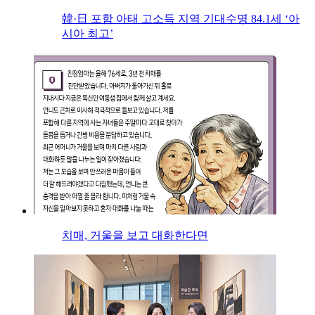
韓·日 포함 아태 고소득 지역 기대수명 84.1세 ‘아
시아 최고’
치매, 거울을 보고 대화한다면