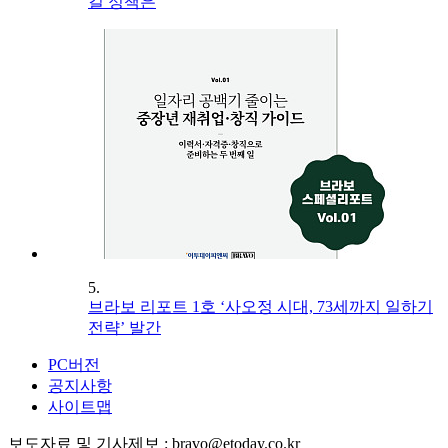
길 정책은
5.
브라보 리포트 1호 ‘사오정 시대, 73세까지 일하기
전략’ 발간
PC버전
공지사항
사이트맵
보도자료 및 기사제보 : bravo@etoday.co.kr