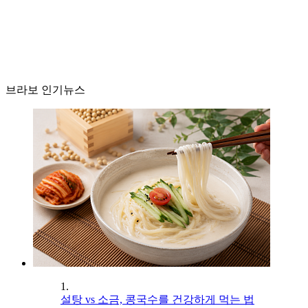
브라보 인기뉴스
1.
설탕 vs 소금, 콩국수를 건강하게 먹는 법