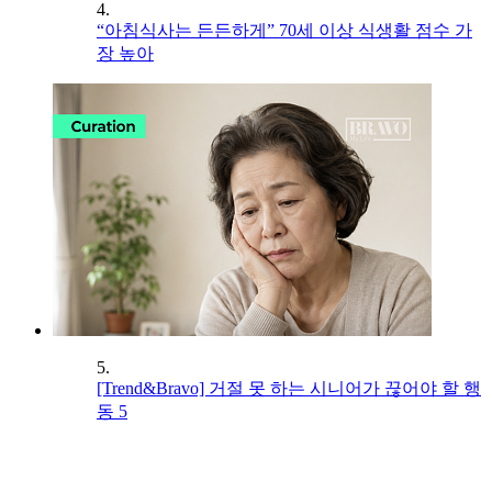
4.
“아침식사는 든든하게” 70세 이상 식생활 점수 가
장 높아
5.
[Trend&Bravo] 거절 못 하는 시니어가 끊어야 할 행
동 5