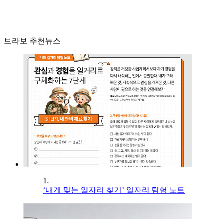
브라보 추천뉴스
1.
‘내게 맞는 일자리 찾기’ 일자리 탐험 노트