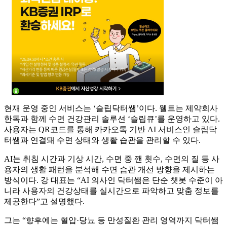
현재 운영 중인 서비스는 ‘슬립닥터쌤’이다. 웰트는 제약회사
한독과 함께 수면 건강관리 솔루션 ‘슬립큐’를 운영하고 있다.
사용자는 QR코드를 통해 카카오톡 기반 AI 서비스인 슬립닥
터쌤과 연결돼 수면 상태와 생활 습관을 관리할 수 있다.
AI는 취침 시간과 기상 시간, 수면 중 깬 횟수, 수면의 질 등 사
용자의 생활 패턴을 분석해 수면 습관 개선 방향을 제시하는
방식이다. 강 대표는 “AI 의사인 닥터쌤은 단순 챗봇 수준이 아
니라 사용자의 건강상태를 실시간으로 파악하고 맞춤 정보를
제공한다”고 설명했다.
그는 “향후에는 혈압·당뇨 등 만성질환 관리 영역까지 닥터쌤