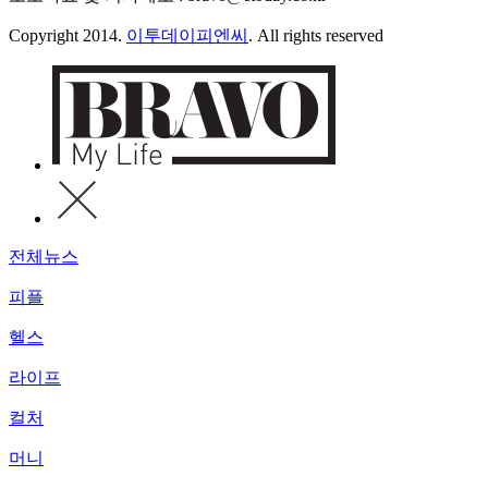
Copyright 2014.
이투데이피엔씨
. All rights reserved
전체뉴스
피플
헬스
라이프
컬처
머니