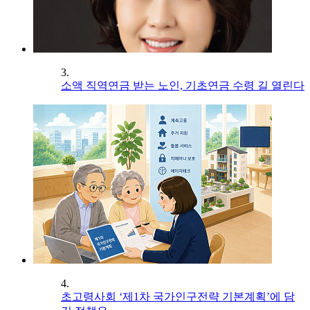
3.
소액 직역연금 받는 노인, 기초연금 수령 길 열린다
4.
초고령사회 ‘제1차 국가인구전략 기본계획’에 담