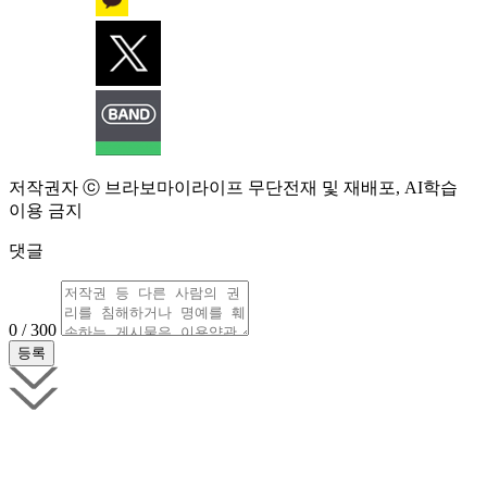
저작권자 ⓒ 브라보마이라이프 무단전재 및 재배포, AI학습
이용 금지
댓글
0 / 300