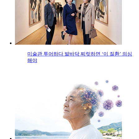
미술관 투어하다 발바닥 찌릿하면 ‘이 질환’ 의심
해야