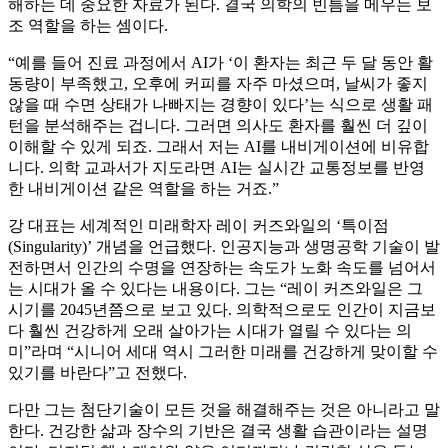
해하는 데 중요한 자료가 된다. 결국 의학의 빈틈을 메우는 보
조 역할을 하는 셈이다.
“예를 들어 진료 과정에서 AI가 ‘이 환자는 최근 두 달 동안 활
동량이 부족했고, 오후에 커피를 자주 마셨으며, 날씨가 좋지
않을 때 수면 상태가 나빠지는 경향이 있다’는 식으로 생활 패
턴을 분석해주는 겁니다. 그러면 의사도 환자를 훨씬 더 깊이
이해할 수 있게 되죠. 그래서 저는 AI를 내비게이션에 비유합
니다. 의학 교과서가 지도라면 AI는 실시간 교통정보를 반영
한 내비게이션 같은 역할을 하는 거죠.”
강 대표는 세계적인 미래학자 레이 커즈와일의 ‘특이점
(Singularity)’ 개념을 언급했다. 인공지능과 생명공학 기술이 발
전하면서 인간의 수명을 연장하는 속도가 노화 속도를 넘어서
는 시대가 올 수 있다는 내용이다. 그는 “레이 커즈와일은 그
시기를 2045년쯤으로 보고 있다. 의학적으로도 인간이 지금보
다 훨씬 건강하게 오래 살아가는 시대가 열릴 수 있다는 의
미”라며 “시니어 세대 역시 그러한 미래를 건강하게 맞이할 수
있기를 바란다”고 전했다.
다만 그는 첨단기술이 모든 것을 해결해주는 것은 아니라고 말
한다. 건강한 삶과 장수의 기반은 결국 생활 습관이라는 설명