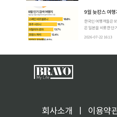
기 도입을 기념하는 
한국인 여행객들은 9
은 일본을 비롯한 단거리 여행지에
월 9일까지 한국인 여
2026-07-22 16:13
여행객이 상대적으로 
회사소개
ㅣ
이용약