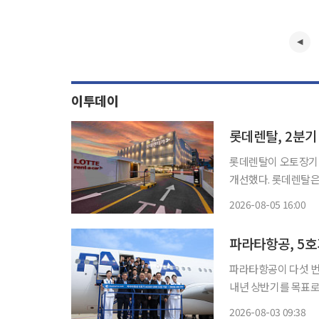
이투데이
롯데렌탈, 2분기
롯데렌탈이 오토장기·
개선했다. 롯데렌탈은 5일 연결기준 매출액 7658억원과 영업이익 846억원을 기록했다고 밝
혔다. 매출액은 전년 동기보다 2.3%, 영업이익은 9.6% 증가했다. 렌탈 사업 성장과 비용 효율
2026-08-05 16:00
화가 실적 개선을 이
파라타항공, 5호
파라타항공이 다섯 번
내년 상반기를 목표로
터넷 서비스 도입도 추진한다. 파라타항공은 1일 인천국제공항에서 A33
2026-08-03 09:38