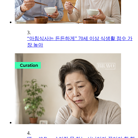
3.
“아침식사는 든든하게” 70세 이상 식생활 점수 가
장 높아
4.