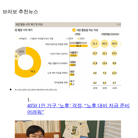
브라보 추천뉴스
1.
4050 1인 가구 ‘노후’ 걱정, “노후 대비 자금 준비
어려워”