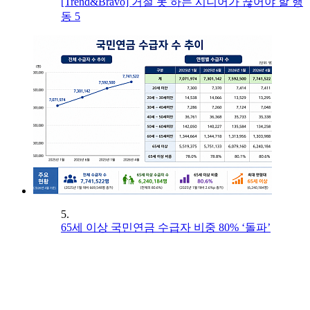
[Trend&Bravo] 거절 못 하는 시니어가 끊어야 할 행
동 5
5.
65세 이상 국민연금 수급자 비중 80% ‘돌파’