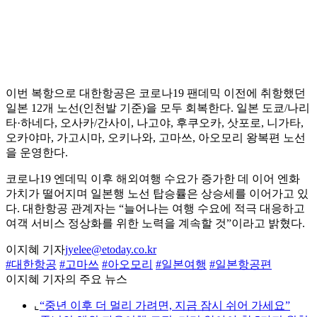
이번 복항으로 대한항공은 코로나19 팬데믹 이전에 취항했던
일본 12개 노선(인천발 기준)을 모두 회복한다. 일본 도쿄/나리
타·하네다, 오사카/간사이, 나고야, 후쿠오카, 삿포로, 니가타,
오카야마, 가고시마, 오키나와, 고마쓰, 아오모리 왕복편 노선
을 운영한다.
코로나19 엔데믹 이후 해외여행 수요가 증가한 데 이어 엔화
가치가 떨어지며 일본행 노선 탑승률은 상승세를 이어가고 있
다. 대한항공 관계자는 “늘어나는 여행 수요에 적극 대응하고
여객 서비스 정상화를 위한 노력을 계속할 것”이라고 밝혔다.
이지혜 기자
jyelee@etoday.co.kr
#대한항공
#고마쓰
#아오모리
#일본여행
#일본항공편
이지혜 기자의 주요 뉴스
⌞
“중년 이후 더 멀리 가려면, 지금 잠시 쉬어 가세요”