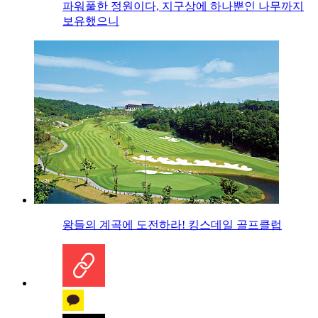
파워풀한 정원이다, 지구상에 하나뿐인 나무까지
보유했으니
왕들의 계곡에 도전하라! 킹스데일 골프클럽