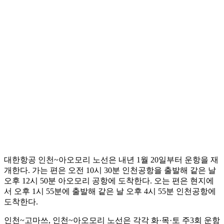
대한항공 인천~아오모리 노선은 내년 1월 20일부터 운항을 재
개한다. 가는 편은 오전 10시 30분 인천공항을 출발해 같은 날
오후 12시 50분 아오모리 공항에 도착한다. 오는 편은 현지에
서 오후 1시 55분에 출발해 같은 날 오후 4시 55분 인천공항에
도착한다.
인천~고마쓰, 인천~아오모리 노선은 각각 화·목·토 주3회 운항