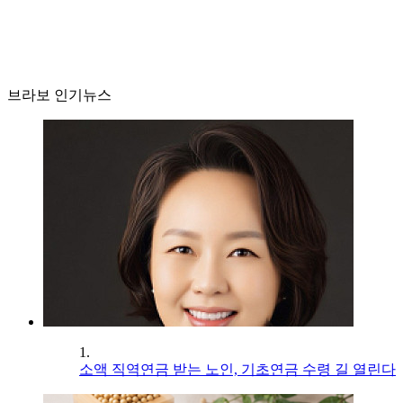
브라보 인기뉴스
1.
소액 직역연금 받는 노인, 기초연금 수령 길 열린다