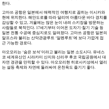
한다.
고마쓰 공항은 일본에서 매력적인 여행지로 꼽히는 이시카와
현에 위치한다. 해안도로를 따라 달리며 아름다운 바다 경치를
감상할 수 있고, 겨울에는 많은 눈이 내려 스키장을 방문하는
사람들로 북적인다. 17세기부터 이어온 도자기·칠기 기술 등
일본 전통 수공예 중심지로도 알려졌다. 고마쓰 공항은 일본의
알프스라 불리는 산악관광루트 ‘알펜루트’에 보다 가깝게 접
근 가능한 경로다.
아오모리는 ‘숨은 보석’이라고 불리는 일본 소도시다. 유네스
코 세계유산인 시라카미 산지와 산리쿠 후코 국립공원에서 대
자연 경관을 만끽할 수 있다. 아오모리현 히로사키성에서 열리
는 설등 축제와 자연에 둘러싸여 온천욕도 즐기기 좋다.