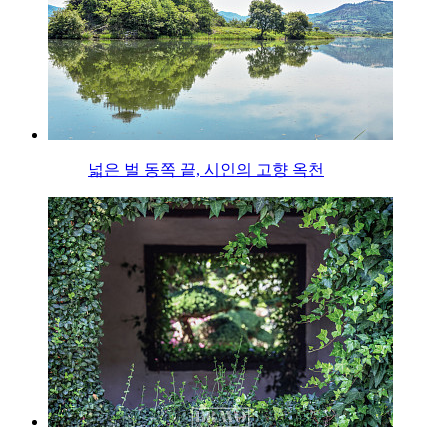
넓은 벌 동쪽 끝, 시인의 고향 옥천