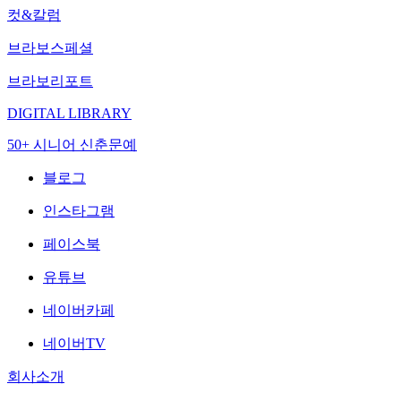
컷&칼럼
브라보스페셜
브라보리포트
DIGITAL LIBRARY
50+ 시니어 신춘문예
블로그
인스타그램
페이스북
유튜브
네이버카페
네이버TV
회사소개