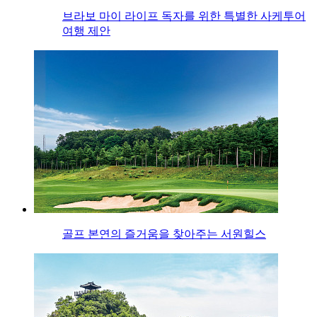
브라보 마이 라이프 독자를 위한 특별한 사케투어
여행 제안
골프 본연의 즐거움을 찾아주는 서원힐스