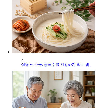
2.
설탕 vs 소금, 콩국수를 건강하게 먹는 법