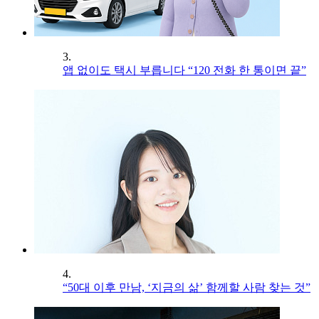
3.
앱 없이도 택시 부릅니다 “120 전화 한 통이면 끝”
4.
“50대 이후 만남, ‘지금의 삶’ 함께할 사람 찾는 것”