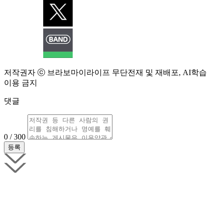
저작권자 ⓒ 브라보마이라이프 무단전재 및 재배포, AI학습
이용 금지
댓글
0 / 300