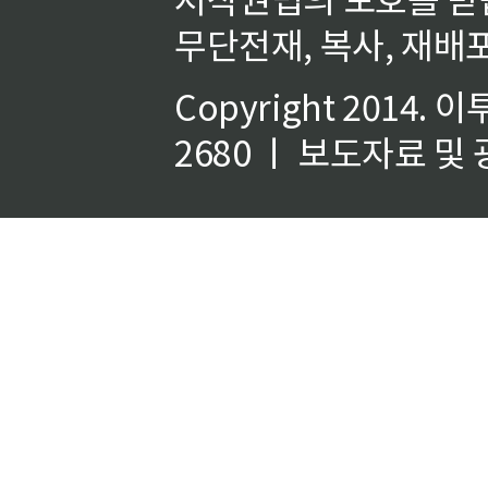
무단전재, 복사, 재배포
Copyright 2014.
이
2680 ㅣ 보도자료 및 광