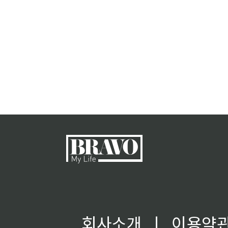
회사소개
ㅣ
이용약