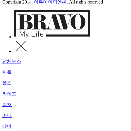
Copyright 2014.
이투데이피엔씨
. All rights reserved
전체뉴스
피플
헬스
라이프
컬처
머니
테마