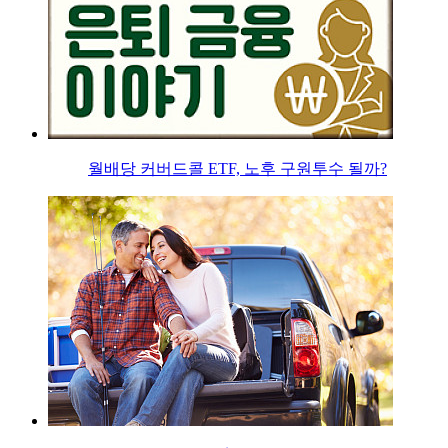
월배당 커버드콜 ETF, 노후 구원투수 될까?