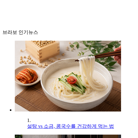
브라보 인기뉴스
1.
설탕 vs 소금, 콩국수를 건강하게 먹는 법