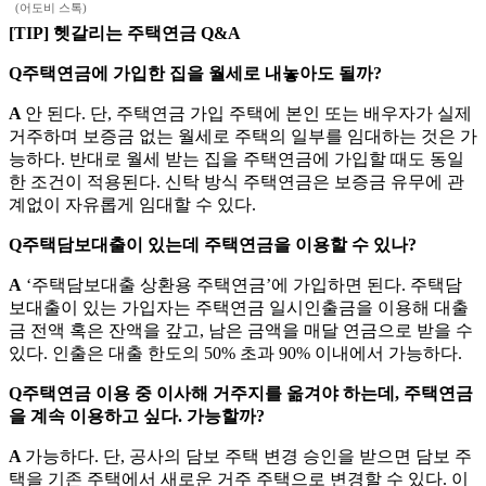
(어도비 스톡)
[TIP] 헷갈리는 주택연금 Q&A
Q주택연금에 가입한 집을 월세로 내놓아도 될까?
A
안 된다. 단, 주택연금 가입 주택에 본인 또는 배우자가 실제
거주하며 보증금 없는 월세로 주택의 일부를 임대하는 것은 가
능하다. 반대로 월세 받는 집을 주택연금에 가입할 때도 동일
한 조건이 적용된다. 신탁 방식 주택연금은 보증금 유무에 관
계없이 자유롭게 임대할 수 있다.
Q주택담보대출이 있는데 주택연금을 이용할 수 있나?
A
‘주택담보대출 상환용 주택연금’에 가입하면 된다. 주택담
보대출이 있는 가입자는 주택연금 일시인출금을 이용해 대출
금 전액 혹은 잔액을 갚고, 남은 금액을 매달 연금으로 받을 수
있다. 인출은 대출 한도의 50% 초과 90% 이내에서 가능하다.
Q주택연금 이용 중 이사해 거주지를 옮겨야 하는데, 주택연금
을 계속 이용하고 싶다. 가능할까?
A
가능하다. 단, 공사의 담보 주택 변경 승인을 받으면 담보 주
택을 기존 주택에서 새로운 거주 주택으로 변경할 수 있다. 이