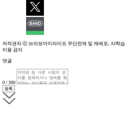
저작권자 ⓒ 브라보마이라이프 무단전재 및 재배포, AI학습
이용 금지
댓글
0 / 300