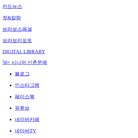
카드뉴스
컷&칼럼
브라보스페셜
브라보리포트
DIGITAL LIBRARY
50+ 시니어 신춘문예
블로그
인스타그램
페이스북
유튜브
네이버카페
네이버TV