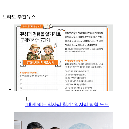
브라보 추천뉴스
1.
‘내게 맞는 일자리 찾기’ 일자리 탐험 노트