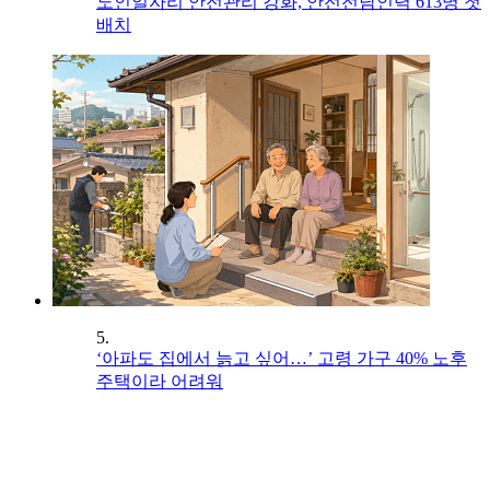
노인일자리 안전관리 강화, 안전전담인력 613명 첫
배치
5.
‘아파도 집에서 늙고 싶어…’ 고령 가구 40% 노후
주택이라 어려워