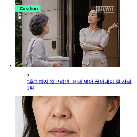
2.
"후회하지 않으려면" 60세 넘어 끊어내야 할 사람
1위