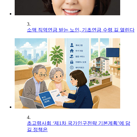
3.
소액 직역연금 받는 노인, 기초연금 수령 길 열린다
4.
초고령사회 ‘제1차 국가인구전략 기본계획’에 담
길 정책은