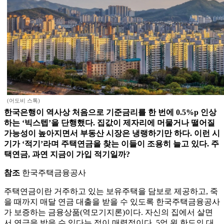
(어도비 스톡)
한국은행이 역사상 처음으로 기준금리를 한 번에 0.5%p 인상
하는 ‘빅스텝’을 단행했다. 집값이 제자리에 머물거나 떨어질
가능성이 높아지면서 부동산 시장은 냉랭하기만 하다. 이런 시
기가 ‘적기’라며 주택연금을 찾는 이들이 조용히 늘고 있다. 주
택연금, 과연 지금이 가입 적기일까?
참조
한국주택금융공사
주택연금이란 거주하고 있는 보유주택을 담보로 제공하고, 죽
을 때까지 매달 연금 대출을 받을 수 있도록 한국주택금융공사
가 보증하는 금융상품(역모기지론)이다. 자신의 집에서 살면
서 연금을 받을 수 있다는 점이 매력적이다. 5억 원 한도의 대