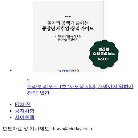
5.
브라보 리포트 1호 ‘사오정 시대, 73세까지 일하기
전략’ 발간
PC버전
공지사항
사이트맵
보도자료 및 기사제보 : bravo@etoday.co.kr