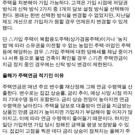
주택을 처분해야 가입 가능하다. 고객은 가입 시점에 저당권
방식과 신탁 방식 2가지 중 1개의 담보 설정 방식을 선택해야
한다. 원래는 한번 선택한 방식을 변경할 수 없었지만, 지난달
제도 개선으로 가입자가 원할 경우 언제든지 변경할 수 있게
됐다.
단 △가입 주택이 복합용도주택(상가겸용주택)이거나 ‘농지
법’에 따라 소유권을 이전할 수 없는 농업인 주택·어업인 주택
등에 해당하는 경우 △가입 주택에 대한 당해세를 체납 중이거
나 서류 등으로 불법 건축이 확인될 경우 △기존 주택연금이
지급 정지 중인 경우에는 신탁 방식 변경이 제한된다.
올해가 주택연금 적기인 이유
주택연금은 매년 주요 변수를 재산정해 그해 연금 수령액을 산
출한다. 변수로는 집값 상승률, 금리 추이, 예상 사망 시점 까지
의 기대수명 등이 포함된다. 금리 상승 전망이 높아지면 연금
수령액은 낮아진다. 주택을 담보로 대출받아 연금을 지급받는
상품인 만큼 금리가 높아지면 가입자가 부담해야 할 이자가 많
아지고, 이에 따라 연금 수령액이 줄어들기 때문이다. 하지만
일단 가입하면 가입 당시 정해진 금액을 평생 보장받을 수 있
다. 집값이 고점을 찍은 데다 금리 상승이 점쳐지는 올해가 주