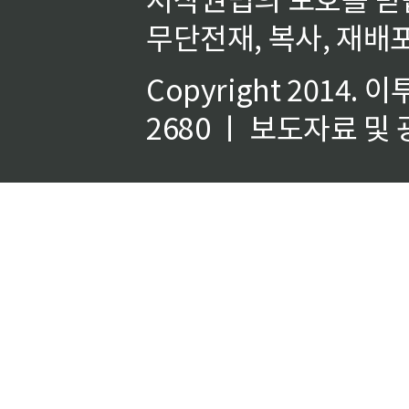
무단전재, 복사, 재배포
Copyright 2014.
이
2680 ㅣ 보도자료 및 광