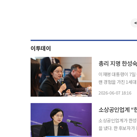
이투데이
이재명 대통령이 7일
랜 경험을 가진 1세대 벤처 기업인으로 꼽
여자고등학교를 졸업
2026-06-07 18:16
월간PC라인 기자로 일
소상공인업계 “
소상공인업계가 한성숙
을 냈다. 한 후보자가
통을 이어온 만큼 사회안