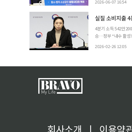
2026-06-07 16:54
연합회는 7일 논평을
4분기 소득 542만2
승…정부 “내수 활성화·취약계층 지원 강화”
로 전환한 가운데, 가
2026-02-26 12:05
회사소개
ㅣ
이용약