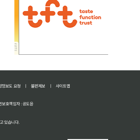
정정보도 요청
ㅣ
불편제보
ㅣ
사이트맵
 청소년보호책임자 : 공도윤
고 있습니다.