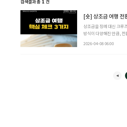
검색결과 총
1
건
[숏] 상조금 여행 전
상조금을 장례 대신 크루즈
방식이 다양해진 만큼, 전환 전 핵
꿀 경우 납입금만으로 전체
2026-04-08 06:00
드시 확인해야 한다. 또한