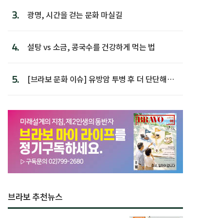
3.
광명, 시간을 걷는 문화 마실길
4.
설탕 vs 소금, 콩국수를 건강하게 먹는 법
5.
[브라보 문화 이슈] 유방암 투병 후 더 단단해진
박미선
브라보 추천뉴스