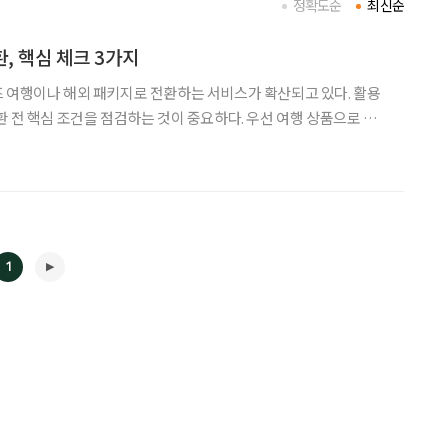
정확도순
최신순
환, 핵심 체크 3가지
 여행이나 해외 패키지로 전환하는 서비스가 확산되고 있다. 활용
심 조건을 점검하는 것이 중요하다. 우선 여행 상품으로 바
 비용을 충당하지 못해 발생하는 추가 비용과 실제 혜택 범위를 반
 여행 전환 시 기존 장례 서비스 혜택은 소멸되므로 향
1
◀
▶