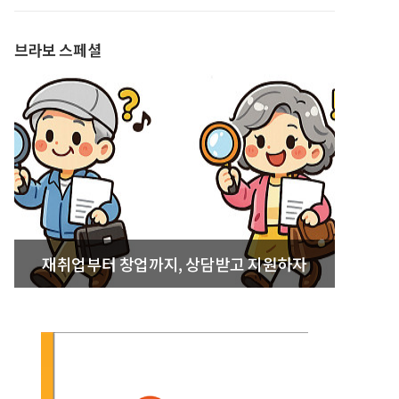
발간
브라보 스페셜
재취업부터 창업까지, 상담받고 지원하자