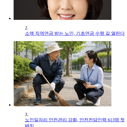
2.
소액 직역연금 받는 노인, 기초연금 수령 길 열린다
3.
노인일자리 안전관리 강화, 안전전담인력 613명 첫
배치