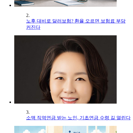
2.
노후 대비로 달러보험? 환율 오르면 보험료 부담
커진다
3.
소액 직역연금 받는 노인, 기초연금 수령 길 열린다