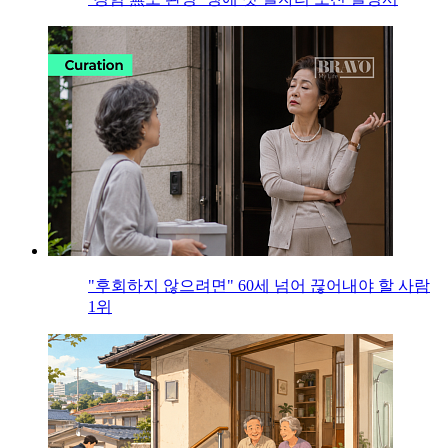
"후회하지 않으려면" 60세 넘어 끊어내야 할 사람
1위