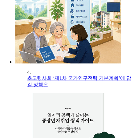
4.
초고령사회 ‘제1차 국가인구전략 기본계획’에 담
길 정책은