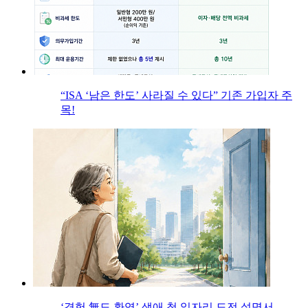
“ISA ‘남은 한도’ 사라질 수 있다” 기존 가입자 주
목!
‘경험 無도 환영’ 생애 첫 일자리 도전 설명서