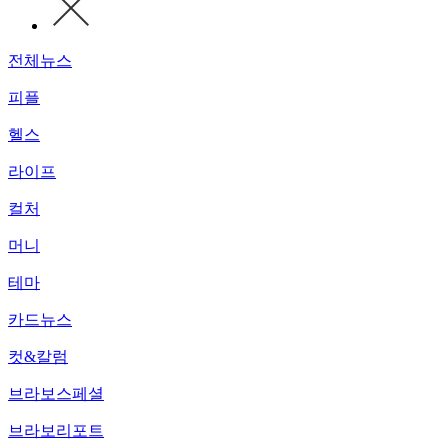
전체뉴스
피플
헬스
라이프
컬처
머니
테마
카드뉴스
컷&칼럼
브라보스페셜
브라보리포트