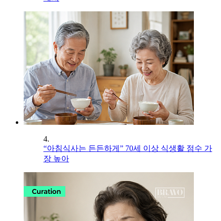
4.
“아침식사는 든든하게” 70세 이상 식생활 점수 가
장 높아