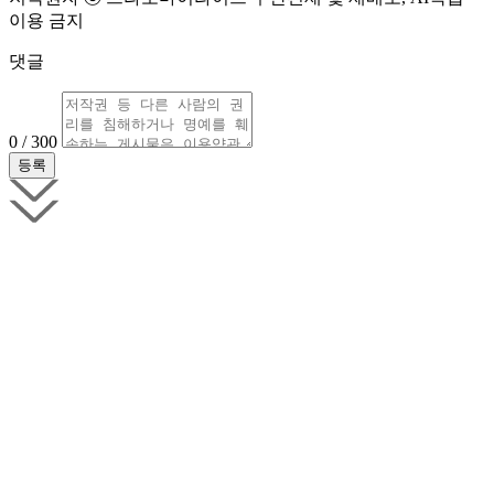
이용 금지
댓글
0 / 300