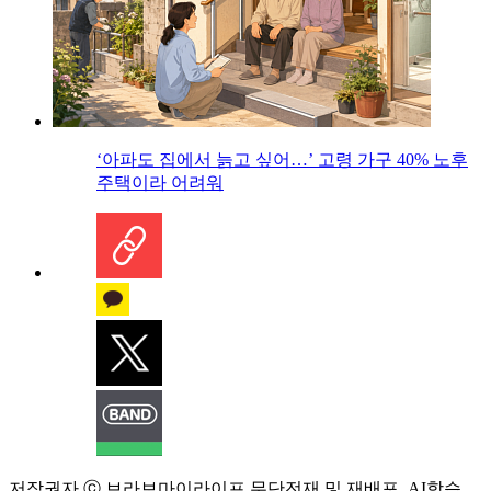
‘아파도 집에서 늙고 싶어…’ 고령 가구 40% 노후
주택이라 어려워
저작권자 ⓒ 브라보마이라이프 무단전재 및 재배포, AI학습