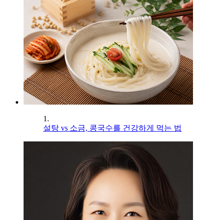
1.
설탕 vs 소금, 콩국수를 건강하게 먹는 법