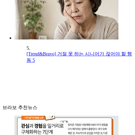
5.
[Trend&Bravo] 거절 못 하는 시니어가 끊어야 할 행
동 5
브라보 추천뉴스