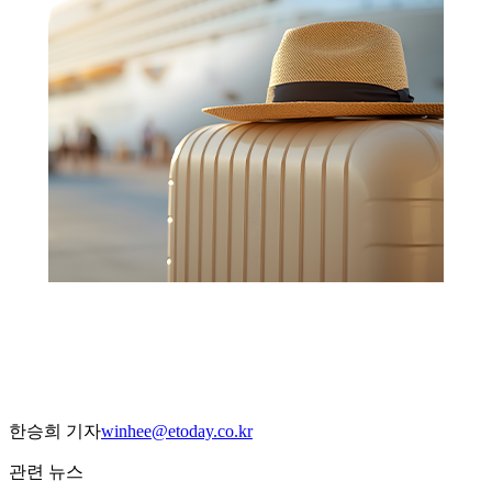
한승희 기자
winhee@etoday.co.kr
관련 뉴스