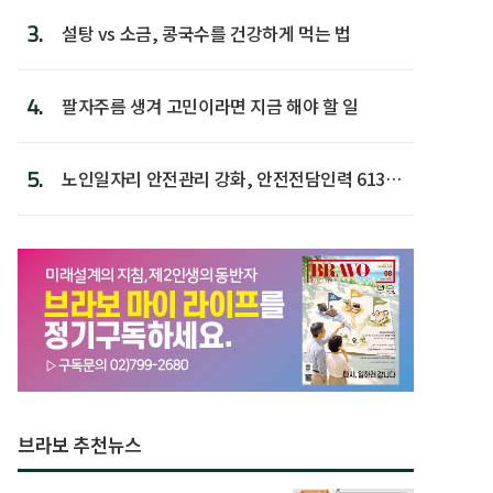
3.
설탕 vs 소금, 콩국수를 건강하게 먹는 법
4.
팔자주름 생겨 고민이라면 지금 해야 할 일
5.
노인일자리 안전관리 강화, 안전전담인력 613명
첫 배치
브라보 추천뉴스