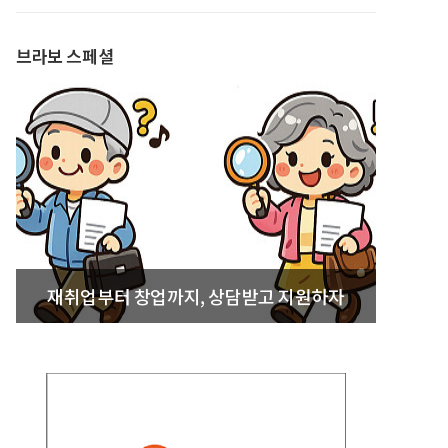
발간
브라보 스페셜
재취업부터 창업까지, 상담받고 지원하자