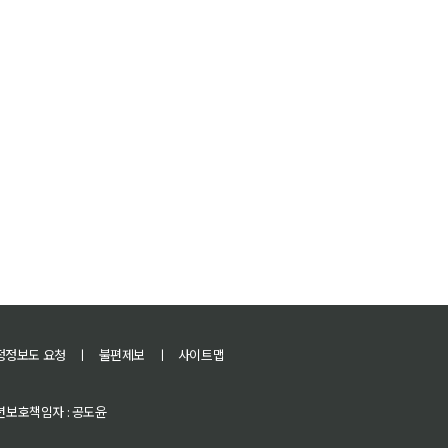
정정보도 요청
ㅣ
불편제보
ㅣ
사이트맵
 청소년보호책임자 : 공도윤