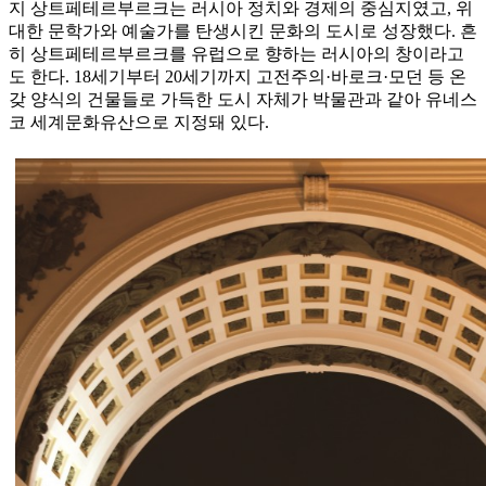
지 상트페테르부르크는 러시아 정치와 경제의 중심지였고, 위
대한 문학가와 예술가를 탄생시킨 문화의 도시로 성장했다. 흔
히 상트페테르부르크를 유럽으로 향하는 러시아의 창이라고
도 한다. 18세기부터 20세기까지 고전주의·바로크·모던 등 온
갖 양식의 건물들로 가득한 도시 자체가 박물관과 같아 유네스
코 세계문화유산으로 지정돼 있다.