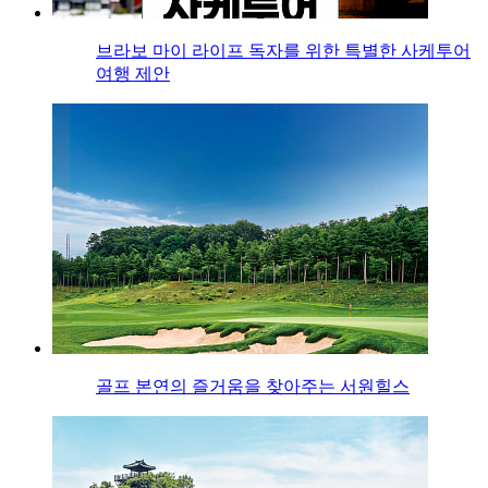
브라보 마이 라이프 독자를 위한 특별한 사케투어
여행 제안
골프 본연의 즐거움을 찾아주는 서원힐스