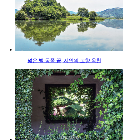
넓은 벌 동쪽 끝, 시인의 고향 옥천