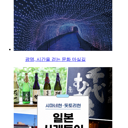
광명, 시간을 걷는 문화 마실길