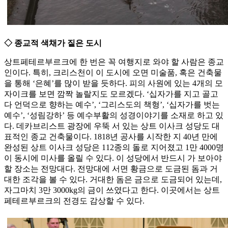
◇ 종교적 색채가 짙은 도시
상트페테르부르크에 한 번은 꼭 여행지로 와야 할 사람은 종교
인이다. 특히, 크리스천이 이 도시에 오면 미술품, 혹은 건축물
을 통해 ‘은혜’를 많이 받을 듯하다. 피의 사원에 있는 4개의 모
자이크를 보면 깜짝 놀랄지도 모르겠다. ‘십자가를 지고 골고
다 언덕으로 향하는 예수’, ‘그리스도의 책형’, ‘십자가를 벗는
예수’, ‘성림강하’ 등 예수부활의 성경이야기를 소재로 하고 있
다. 데카브리스트 광장에 우뚝 서 있는 상트 이사크 성당도 대
표적인 종교 건축물이다. 1818년 공사를 시작한 지 40년 만에
완성된 상트 이사크 성당은 112종의 돌로 지어졌고 1만 4000명
이 동시에 미사를 올릴 수 있다. 이 성당에서 반드시 가 보아야
할 장소는 전망대다. 전망대에 서면 황금으로 도금된 돔과 거
대한 조각을 볼 수 있다. 거대한 돔은 금으로 도금되어 있는데,
자그마치 3만 3000kg의 금이 쓰였다고 한다. 이곳에서는 상트
페테르부르크의 전경도 감상할 수 있다.