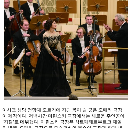
이사크 성당 전망대 오르기에 지친 몸이 쉴 곳은 오페라 극장
이 제격이다. 저녁시간 마린스키 극장에서는 새로운 주인공이
‘지젤’로 데뷔했다. 마린스키 극장은 상트페테르부르크 제일
의 발레, 오페라 극장으로 모스크바의 볼쇼이 극장과 함께 세