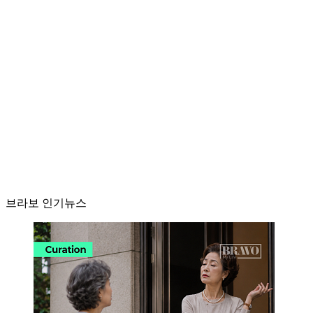
브라보 인기뉴스