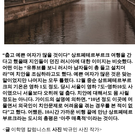
“춥고 예쁜 여자가 많을 것이다” 상트페테르부르크 여행을 간
다고 했을때 지인들이 던진 러시아에 대한 이미지는 비슷했다.
어떤 이는 “유튜브를 보니 러시아 남자들이 총 들고 설치더
라”며 치안을 조심하라고도 했다. 예쁜 여자가 많은 것은 맞는
말이었지만 나머지는 모두 틀렸다. 12월 중순 상트페테르부르
크의 기온은 영하 1도 정도. 당시 서울이 영하 7도~영하10도 사
이였으니 서울보다 오히려 덜 춥다. 치안에 대해서도 몸 사릴
정도는 아니다. 가이드의 설명에 의하면, “10년 정도 이곳에 머
물면서 외국인이 치안문제로 어려움을 겪는 경우를 본 적이 없
다”고 했다. 어쨌든, 10시간 가까운 비행 끝에 만난 상트페테르
부르크라는 도시의 총평은 ‘아주 매혹적’이라는 것이다.
<
글
이학명 칼럼니스트
사진
박규민 사진 작가>