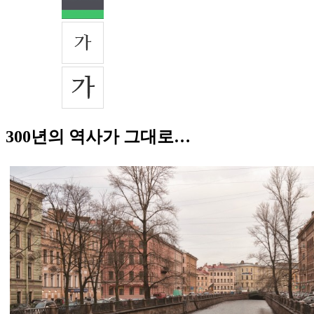
300년의 역사가 그대로…