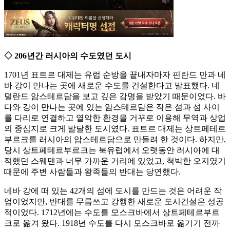
◇ 206년간 러시아의 수도였던 도시
1701년 표트르 대제는 유럽 순방을 끝내자마자 핀란드 만과 네
바 강이 만나는 곳에 새로운 수도를 건설한다고 발표했다. 네
덜란드 암스테르담을 보고 깊은 감명을 받았기 때문이었다. 바
다와 강이 만나는 곳에 있는 암스테르담은 작은 섬과 섬 사이
를 다리로 연결하고 열악한 환경을 거꾸로 이용해 무역과 상업
의 중심지로 크게 발달한 도시였다. 표트르 대제는 상트페테르
부르크를 러시아의 암스테르담으로 만들려 한 것이다. 하지만,
당시 상트페테르부르크는 북유럽에서 오랫동안 러시아에 대
적했던 스웨덴과 너무 가까운 거리에 있었고, 척박한 오지였기
때문에 주변 사람들과 왕족들의 반대는 당연했다.
네바 강에 떠 있는 42개의 섬에 도시를 만드는 것은 어려운 작
업이었지만, 반대를 무릅쓰고 강행한 새로운 도시건설은 성공
적이었다. 1712년에는 수도를 모스크바에서 상트페테르부르
크로 옮겨 왔다. 1918년 수도를 다시 모스크바로 옮기기 전까