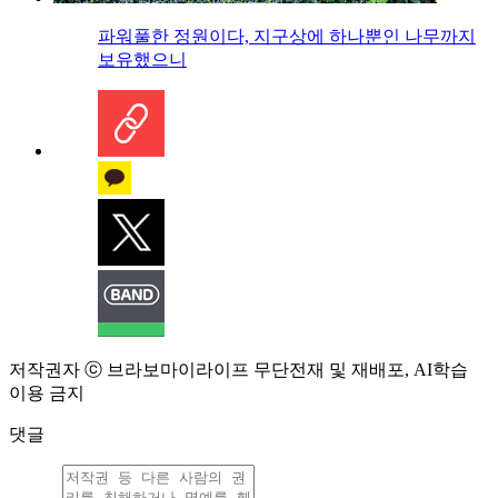
파워풀한 정원이다, 지구상에 하나뿐인 나무까지
보유했으니
저작권자 ⓒ 브라보마이라이프 무단전재 및 재배포, AI학습
이용 금지
댓글