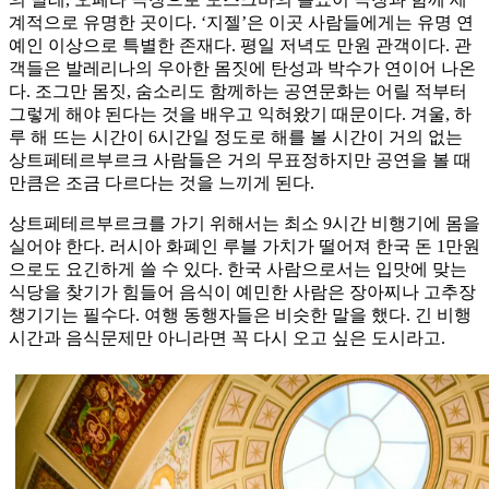
계적으로 유명한 곳이다. ‘지젤’은 이곳 사람들에게는 유명 연
예인 이상으로 특별한 존재다. 평일 저녁도 만원 관객이다. 관
객들은 발레리나의 우아한 몸짓에 탄성과 박수가 연이어 나온
다. 조그만 몸짓, 숨소리도 함께하는 공연문화는 어릴 적부터
그렇게 해야 된다는 것을 배우고 익혀왔기 때문이다. 겨울, 하
루 해 뜨는 시간이 6시간일 정도로 해를 볼 시간이 거의 없는
상트페테르부르크 사람들은 거의 무표정하지만 공연을 볼 때
만큼은 조금 다르다는 것을 느끼게 된다.
상트페테르부르크를 가기 위해서는 최소 9시간 비행기에 몸을
실어야 한다. 러시아 화폐인 루블 가치가 떨어져 한국 돈 1만원
으로도 요긴하게 쓸 수 있다. 한국 사람으로서는 입맛에 맞는
식당을 찾기가 힘들어 음식이 예민한 사람은 장아찌나 고추장
챙기기는 필수다. 여행 동행자들은 비슷한 말을 했다. 긴 비행
시간과 음식문제만 아니라면 꼭 다시 오고 싶은 도시라고.