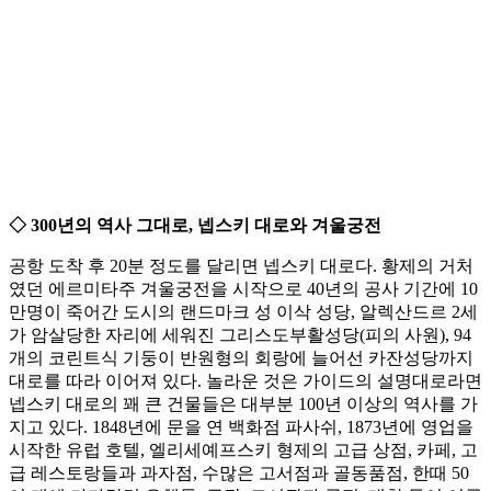
◇ 300년의 역사 그대로, 넵스키 대로와 겨울궁전
공항 도착 후 20분 정도를 달리면 넵스키 대로다. 황제의 거처
였던 에르미타주 겨울궁전을 시작으로 40년의 공사 기간에 10
만명이 죽어간 도시의 랜드마크 성 이삭 성당, 알렉산드르 2세
가 암살당한 자리에 세워진 그리스도부활성당(피의 사원), 94
개의 코린트식 기둥이 반원형의 회랑에 늘어선 카잔성당까지
대로를 따라 이어져 있다. 놀라운 것은 가이드의 설명대로라면
넵스키 대로의 꽤 큰 건물들은 대부분 100년 이상의 역사를 가
지고 있다. 1848년에 문을 연 백화점 파사쉬, 1873년에 영업을
시작한 유럽 호텔, 엘리세예프스키 형제의 고급 상점, 카페, 고
급 레스토랑들과 과자점, 수많은 고서점과 골동품점, 한때 50