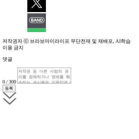
저작권자 ⓒ 브라보마이라이프 무단전재 및 재배포, AI학습
이용 금지
댓글
0 / 300