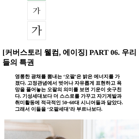
[커버스토리 웰컴, 에이징] PART 06. 우리
들의 특권
영롱한 광채를 뽐내는 ‘오팔’은 밝은 에너지를 가
졌다. 고정관념에서 벗어나 자유롭게 표현하고 욕
망을 풀어놓는 오팔의 의미를 보면 기운이 솟구친
다. 기성세대보다 더 스스로를 가꾸고 자기계발과
취미활동에 적극적인 50~60대 시니어들과 닮았다.
그래서 이들을 ‘오팔세대’라 부르나보다.