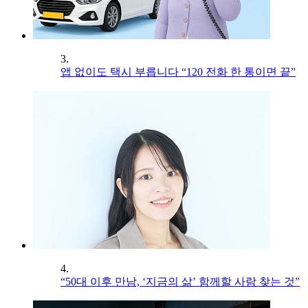
3.
앱 없이도 택시 부릅니다 “120 전화 한 통이면 끝”
4.
“50대 이후 만남, ‘지금의 삶’ 함께할 사람 찾는 것”