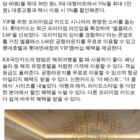
당 60원(월 최대 30만 원), 3대 대형마트에서 5%(월 최대 1만
원), 대중교통과 택시 이용 시 5%를 할인해준다.
VIP를 위한 프리미엄급 카드도 시니어의 현명한 소비를 돕는
다. 롯데카드는 최근 프리미엄 라인업을 확장하며 ‘엘클래스
L60’을 선보였다. ‘프리미엄의 깊이를 경험하다’라는 콘셉트
를 가진 엘클래스 L60은 공항라운지를 무료로 이용할 수 있고
롯데호텔과 롯데면세점의 VIP 멤버십 혜택을 제공한다.
KB국민카드의 탠텀은 해외여행을 할 때 사용하기 좋다. 페닌
슐라 등 해외 유명호텔을 저렴한 가격에 이용할 수 있다. 객실
등급도 올려준다. 공항라운지를 무료로 이용할 수 있으며 항공
마일리지 혜택도 받을 수 있다. 신한카드도 ‘더 베스트’, ‘더 클
래식’ 시리즈를 내놓았다. 여행과 레저, 라이프스타일 등 다양
한 분야에서 할인 혜택을 누릴 수 있다. 다른 프리미엄 카드보
다 쉽게 바우처 혜택을 받을 수 있다.