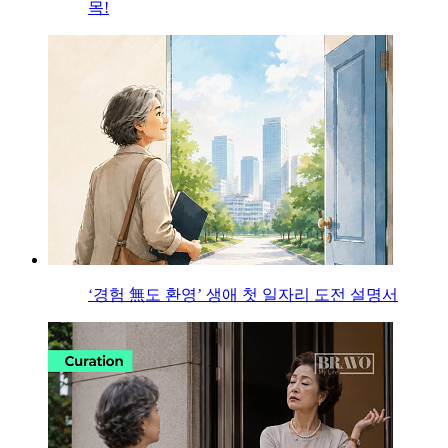
목!
‘경험 無도 환영’ 생애 첫 일자리 도전 설명서