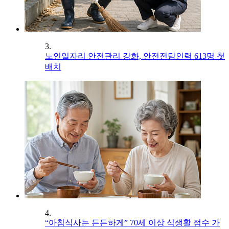
3.
노인일자리 안전관리 강화, 안전전담인력 613명 첫
배치
4.
“아침식사는 든든하게” 70세 이상 식생활 점수 가