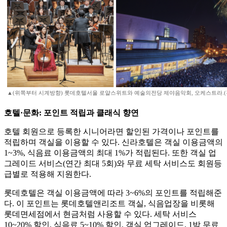
▲(위쪽부터 시계방향) 롯데호텔서울 로얄스위트와 예술의전당 제야음악회, 오케스트라.(각
호텔·문화: 포인트 적립과 클래식 향연
호텔 회원으로 등록한 시니어라면 할인된 가격이나 포인트를
적립하며 객실을 이용할 수 있다. 신라호텔은 객실 이용금액의
1~3%, 식음료 이용금액의 최대 1%가 적립된다. 또한 객실 업
그레이드 서비스(연간 최대 5회)와 무료 세탁 서비스도 회원등
급별로 적용해 지원한다.
롯데호텔은 객실 이용금액에 따라 3~6%의 포인트를 적립해준
다. 이 포인트는 롯데호텔앤리조트 객실, 식음업장을 비롯해
롯데면세점에서 현금처럼 사용할 수 있다. 세탁 서비스
10~20% 할인, 식음료 5~10% 할인, 객실 업그레이드, 1박 무료