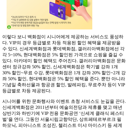
이렇다 보니 백화점이 시니어에게 제공하는 서비스도 풍성하
다. VIP의 경우 등급별로 차등 적용된 할인 혜택을 제공받을
수 있다. 신세계백화점과 롯데백화점, 갤러리아백화점에선 각
각 5~10%, 현대백화점은 5% 할인된 가격으로 쇼핑을 즐길 수
있다. 아카데미 할인 혜택도 주어진다. 갤러리아백화점은 문화
센터 정규강좌 50% 할인, 신세계백화점은 학기별 강좌 1개
30% 할인~무료 수강, 롯데백화점은 1개 강좌 20% 할인~2개 강
좌 50% 할인, 현대백화점은 5% 할인 혜택을 준다. 뿐만 아니라
기념일 축하선물과 항공권 할인, 발레파킹, 무료주차 등이 VIP
등급별로 차등 제공된다.
시니어를 위한 문화행사와 이벤트 초청 서비스도 눈길을 끈다.
신세계백화점은 2011년부터 예술의전당과 제휴를 맺고 매년
상반기와 하반기에 VIP 전용 문화공연 ‘신세계 클래식 페스티
벌’을 연다. 그동안 서울시립교향악단, 상트페테르부르크 필
하모닉, 피아니스트 조성진, 첼리스트 미샤 마이스키 등 세계