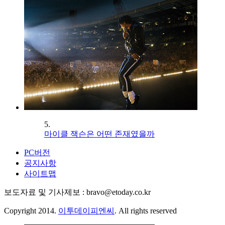
5.
마이클 잭슨은 어떤 존재였을까
PC버전
공지사항
사이트맵
보도자료 및 기사제보 : bravo@etoday.co.kr
Copyright 2014.
이투데이피엔씨
. All rights reserved