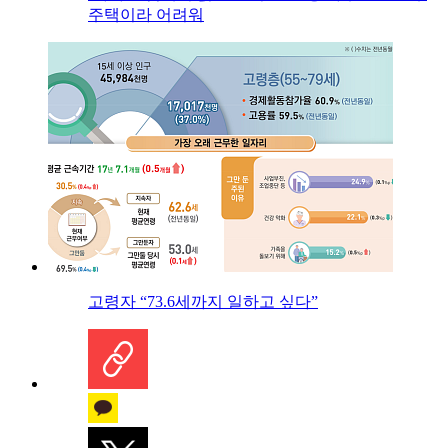
주택이라 어려워
고령자 “73.6세까지 일하고 싶다”