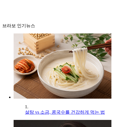
브라보 인기뉴스
1.
설탕 vs 소금, 콩국수를 건강하게 먹는 법