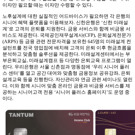
이자만 필요할 때는 이자만 수령할 수 있다.
노후설계에 대한 실질적인 어드바이스가 필요하면 각 은행의
시니어 혜택 플랫폼을 이용해보자. 신한은행은 ‘신한 미래설
계’로 고객의 은퇴를 지원한다. 금융 서비스와 함께 비금융 서
비스도 제공한다. 국제공인재무설계사(CFP), 은퇴설계전문가
(ARPS) 등 금융 관련 전문자격을 보유한 645명의 미래설계 컨
설턴트를 전국 영업점에 배치해 고객의 은퇴 이후 현금흐름을
분석하고 맞춤형 솔루션을 제공한다. 미래설계센터에서는 부
부은퇴교실, 미래설계캠프 등 다양한 은퇴교육 프로그램이 열
린다. 우리은행은 서울 신촌점과 명동점에 ‘우리 시니어 플러
스 센터’를 열고 공간 대여와 맞춤형 금융정보 공유강좌, 은퇴
설계교육 등을 진행한다. 자산관리와 연금 관련 세미나도 열린
다. 이와 함께 시니어 맞춤 온라인 금융과 비금융 서비스를 제
공하는 시니어고객 전용 ‘시니어 플러스 홈페이지’도 운영 중
이다.