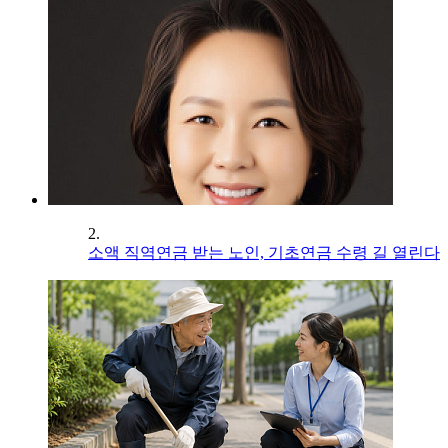
2.
소액 직역연금 받는 노인, 기초연금 수령 길 열린다