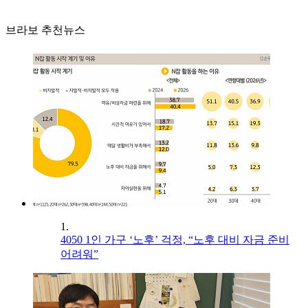
브라보 추천뉴스
1.
4050 1인 가구 ‘노후’ 걱정, “노후 대비 자금 준비
어려워”