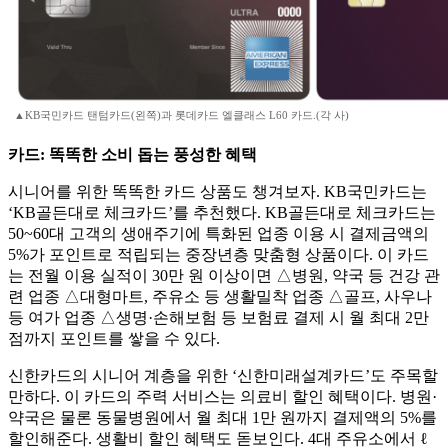
▲KB국민카드 탠텀카드(왼쪽)과 롯데카드 엘클래스 L60 카드.(각 사)
카드: 똑똑한 소비 돕는 풍성한 혜택
시니어를 위한 똑똑한 카드 상품도 챙겨보자. KB국민카드는
‘KB골든대로 체크카드’를 추천했다. KB골든대로 체크카드는
50~60대 고객의 생애주기에 특화된 업종 이용 시 결제금액의
5%가 포인트로 적립되는 중장년층 맞춤형 상품이다. 이 카드
는 전월 이용 실적이 30만 원 이상이면 △병원, 약국 등 건강 관
련 업종 △대형마트, 주유소 등 생활밀착 업종 △골프, 사우나
등 여가 업종 △생명·손해보험 등 보험료 결제 시 월 최대 2만
점까지 포인트를 쌓을 수 있다.
신한카드의 시니어 계층을 위한 ‘신한미래설계카드’도 주목할
만하다. 이 카드의 주력 서비스는 의료비 할인 혜택이다. 병원·
약국은 물론 동물병원에서 월 최대 1만 원까지 결제액의 5%를
할인해준다. 생활비 할인 혜택도 돋보인다. 4대 주유소에서 ℓ