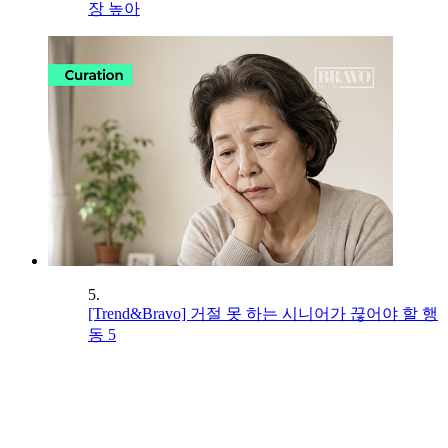
장 높아
5.
[Trend&Bravo] 거절 못 하는 시니어가 끊어야 할 행
동 5