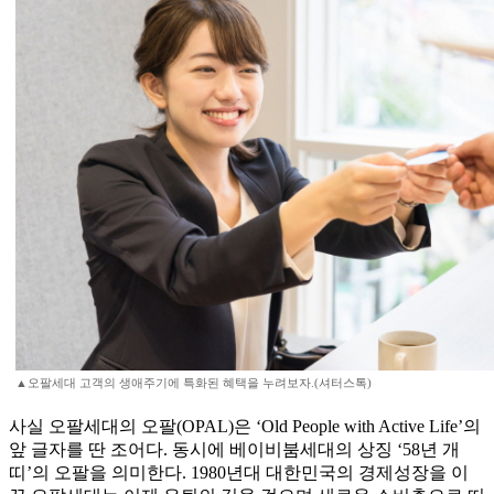
▲오팔세대 고객의 생애주기에 특화된 혜택을 누려보자.(셔터스톡)
사실 오팔세대의 오팔(OPAL)은 ‘Old People with Active Life’의
앞 글자를 딴 조어다. 동시에 베이비붐세대의 상징 ‘58년 개
띠’의 오팔을 의미한다. 1980년대 대한민국의 경제성장을 이