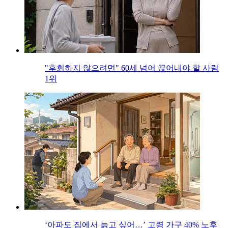
"후회하지 않으려면" 60세 넘어 끊어내야 할 사람
1위
‘아파도 집에서 늙고 싶어…’ 고령 가구 40% 노후