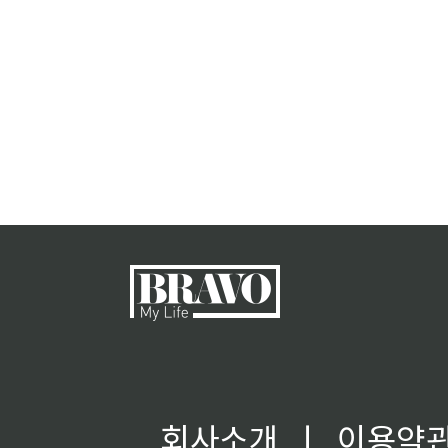
회사소개
ㅣ
이용약