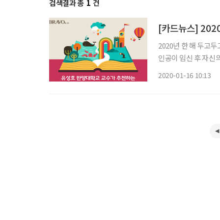
검색결과 총
1
건
[카드뉴스] 202
2020년 한 해 두고두고 읽을 만한 책 - 
인공이 임신 후 자신
시공간을 넘어 우연히
2020-01-16 10:13