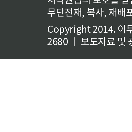
무단전재, 복사, 재배포
Copyright 2014.
이
2680 ㅣ 보도자료 및 광