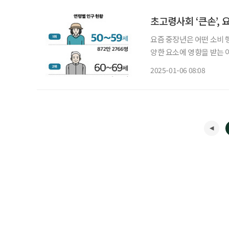
초고령사회 ‘큰손’,
요즘 중장년은 어떤 소비 
양한 요소에 영향을 받는 이들의 소비 특징
구구조의 변화에 따라 소비
2025-01-06 08:08
자체의 규모가 커지고 있어