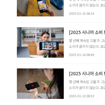
소리가 끊이지 않는다. 20
비 경향이 이어질 전망이다.
2025-01-15 08:14
03 중고 거래 코로나19 
[2025 시니어 소비
몇 년째 계속된 고물가·고
소리가 끊이지 않는다. 20
비 경향이 이어질 전망이다.
2025-01-14 08:49
02 라이브커머스 60대 
[2025 시니어 소
몇 년째 계속된 고물가·고
소리가 끊이지 않는다. 20
비 경향이 이어질 전망이다.
2025-01-13 08:53
01 구독경제 과