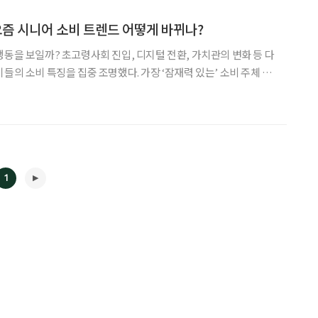
 요즘 시니어 소비 트렌드 어떻게 바뀌나?
행동을 보일까? 초고령사회 진입, 디지털 전환, 가치관의 변화 등 다
을 집중 조명했다. 가장 ‘잠재력 있는’ 소비 주체 인
 패턴의 변화가 이루어지고 있다. 특히 베이비부머·X세대는 세대
 시장 흐름에 점점 더 큰 영향을 미치는 분위기다
1
◀
▶