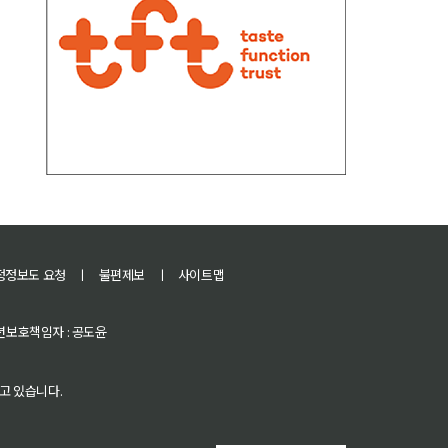
정정보도 요청
ㅣ
불편제보
ㅣ
사이트맵
 청소년보호책임자 : 공도윤
고 있습니다.