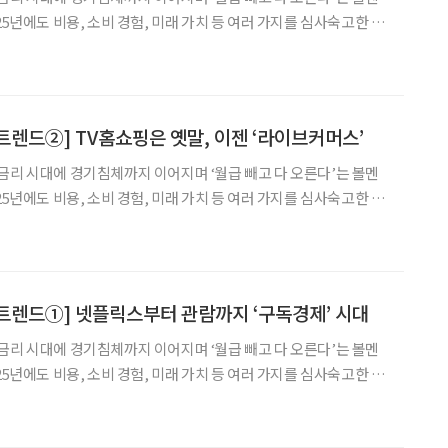
25년에도 비용, 소비 경험, 미래 가치 등 여러 가지를 심사숙고한 소
 불황기에 달라진 대표적인 4050의 소비 형태 세 가지를 꼽아봤다.
이후 모바일과 전자상거래에 익숙해진 405
 트렌드②] TV홈쇼핑은 옛말, 이젠 ‘라이브커머스’
금리 시대에 경기침체까지 이어지며 ‘월급 빼고 다 오른다’는 볼멘
25년에도 비용, 소비 경험, 미래 가치 등 여러 가지를 심사숙고한 소
 불황기에 달라진 대표적인 4050의 소비 형태 세 가지를 꼽아봤다.
이상 시니어가 TV홈쇼핑을 주로 이용했다면,
비 트렌드①] 넷플릭스부터 관람까지 ‘구독경제’ 시대
금리 시대에 경기침체까지 이어지며 ‘월급 빼고 다 오른다’는 볼멘
25년에도 비용, 소비 경험, 미래 가치 등 여러 가지를 심사숙고한 소
 불황기에 달라진 대표적인 4050의 소비 형태 세 가지를 꼽아봤다.
거 신문, 우유 구독으로 시작했던 구독경제는 렌털