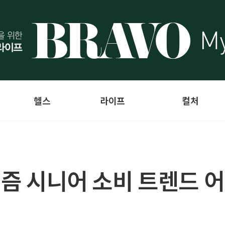
헬스
라이프
컬처
요즘 시니어 소비 트렌드 