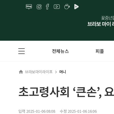
전체뉴스
피플
브라보마이라이프
머니
초고령사회 ‘큰손’, 
입력 2025-01-06 08:08
수정 2025-01-06 16:06