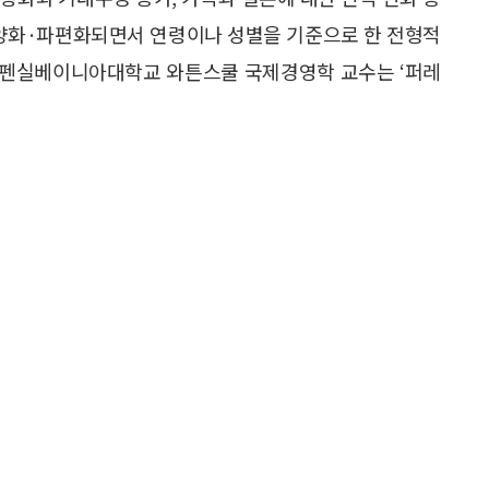
다양화·파편화되면서 연령이나 성별을 기준으로 한 전형적
옌 펜실베이니아대학교 와튼스쿨 국제경영학 교수는 ‘퍼레