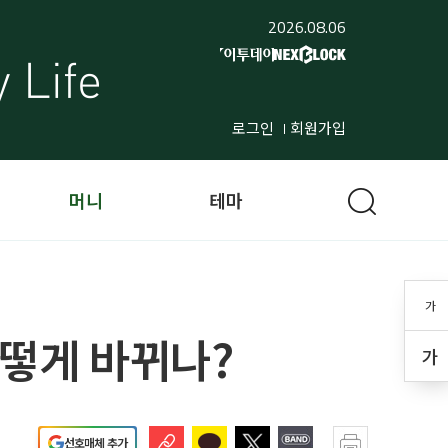
2026.08.06
로그인
회원가입
머니
테마
가
어떻게 바뀌나?
가
선호매체 추가